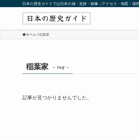
日本の歴史ガイドでは日本の城・史跡・銅像（アクセス・地図・場
ホーム
稲葉家
稲葉家
– tag –
記事が見つかりませんでした。