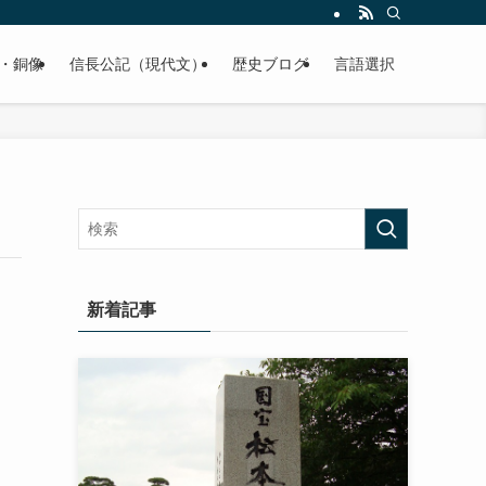
くご紹介致します。
・銅像
信長公記（現代文）
歴史ブログ
言語選択
新着記事