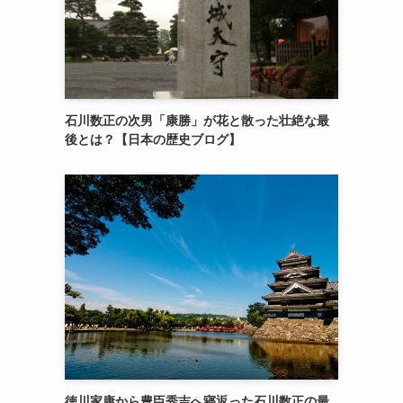
石川数正の次男「康勝」が花と散った壮絶な最
後とは？【日本の歴史ブログ】
徳川家康から豊臣秀吉へ寝返った石川数正の最