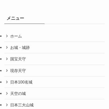
メニュー
ホーム
お城・城跡
国宝天守
現存天守
日本100名城
天空の城
日本三大山城