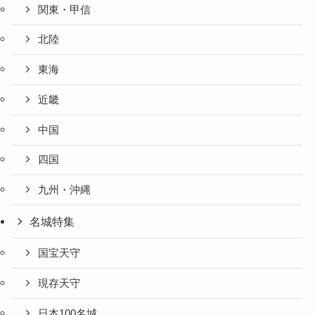
関東・甲信
北陸
東海
近畿
中国
四国
九州・沖縄
名城特集
国宝天守
現存天守
日本100名城