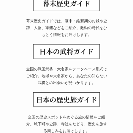
幕末歴史ガイドでは、幕末・維新期のお城や史
跡、人物、軍艦などをご紹介。激動の時代をひ
もとく情報をお届けします。
全国の戦国武将・大名家をデータベース形式で
ご紹介。地域や大名家から、あなたの知らない
武将との出会いが見つかります。
全国の歴史スポットをめぐる旅の情報をご紹
介。城下町や史跡、寺社をたどり、歴史を旅す
る楽しみをお届けします。