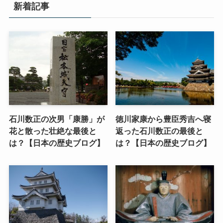
新着記事
石川数正の次男「康勝」が
徳川家康から豊臣秀吉へ寝
花と散った壮絶な最後と
返った石川数正の最後と
は？【日本の歴史ブログ】
は？【日本の歴史ブログ】