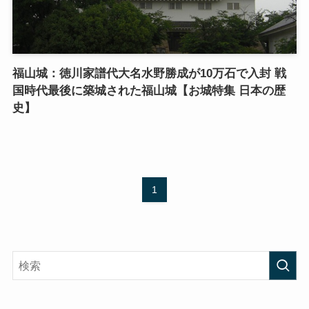
福山城：徳川家譜代大名水野勝成が10万石で入封 戦
国時代最後に築城された福山城【お城特集 日本の歴
史】
1