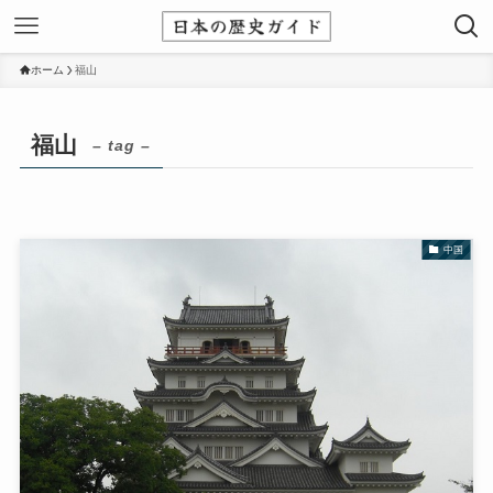
ホーム
福山
福山
– tag –
中国