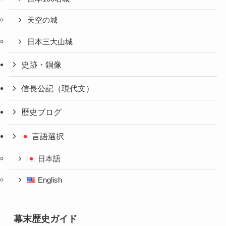
天空の城
日本三大山城
史跡・銅像
信長公記（現代文）
歴史ブログ
言語選択
日本語
English
幕末歴史ガイド