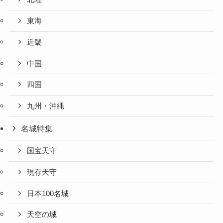
東海
近畿
中国
四国
九州・沖縄
名城特集
国宝天守
現存天守
日本100名城
天空の城