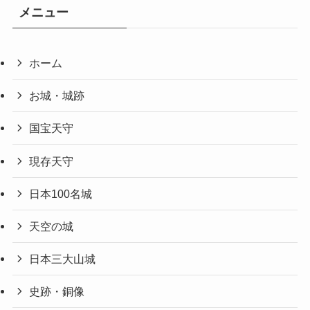
メニュー
ホーム
お城・城跡
国宝天守
現存天守
日本100名城
天空の城
日本三大山城
史跡・銅像