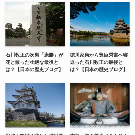
石川数正の次男「康勝」が
徳川家康から豊臣秀吉へ寝
花と散った壮絶な最後と
返った石川数正の最後と
は？【日本の歴史ブログ】
は？【日本の歴史ブログ】