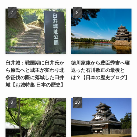
臼井城：戦国期に臼井氏か
徳川家康から豊臣秀吉へ寝
ら原氏へと城主が変わり北
返った石川数正の最後と
条征伐の際に落城した臼井
は？【日本の歴史ブログ】
城【お城特集 日本の歴史】