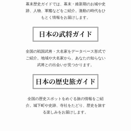
幕末歴史ガイドでは、幕末・維新期のお城や史
跡、人物、軍艦などをご紹介。激動の時代をひ
もとく情報をお届けします。
全国の戦国武将・大名家をデータベース形式で
ご紹介。地域や大名家から、あなたの知らない
武将との出会いが見つかります。
全国の歴史スポットをめぐる旅の情報をご紹
介。城下町や史跡、寺社をたどり、歴史を旅す
る楽しみをお届けします。