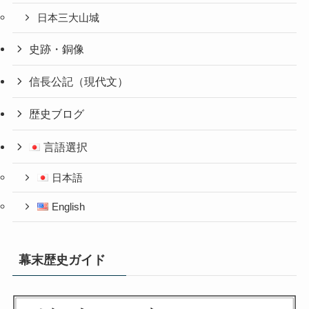
日本三大山城
史跡・銅像
信長公記（現代文）
歴史ブログ
言語選択
日本語
English
幕末歴史ガイド