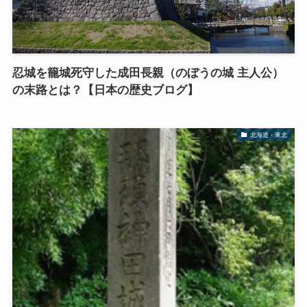
忍城を籠城死守した成田長親（のぼうの城 主人公）
の末路とは？【日本の歴史ブログ】
北海道・東北