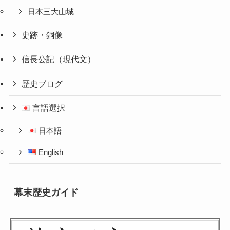
日本三大山城
史跡・銅像
信長公記（現代文）
歴史ブログ
言語選択
日本語
English
幕末歴史ガイド