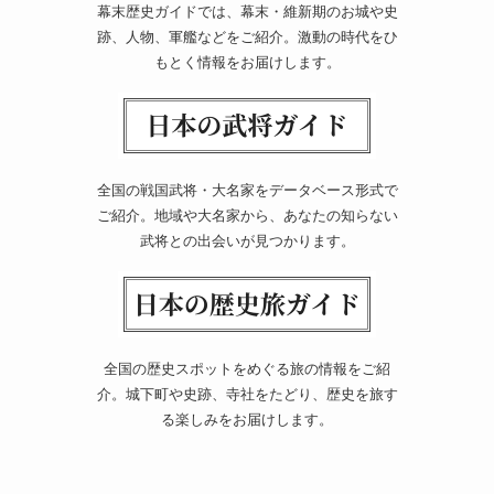
幕末歴史ガイドでは、幕末・維新期のお城や史
跡、人物、軍艦などをご紹介。激動の時代をひ
もとく情報をお届けします。
全国の戦国武将・大名家をデータベース形式で
ご紹介。地域や大名家から、あなたの知らない
武将との出会いが見つかります。
全国の歴史スポットをめぐる旅の情報をご紹
介。城下町や史跡、寺社をたどり、歴史を旅す
る楽しみをお届けします。