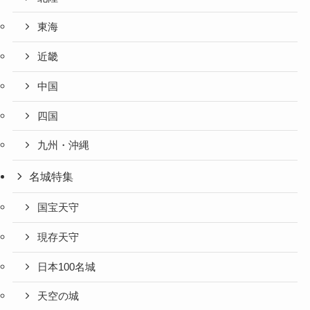
東海
近畿
中国
四国
九州・沖縄
名城特集
国宝天守
現存天守
日本100名城
天空の城