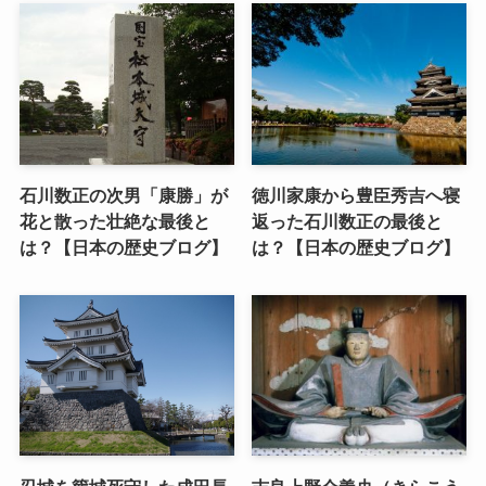
石川数正の次男「康勝」が
徳川家康から豊臣秀吉へ寝
花と散った壮絶な最後と
返った石川数正の最後と
は？【日本の歴史ブログ】
は？【日本の歴史ブログ】