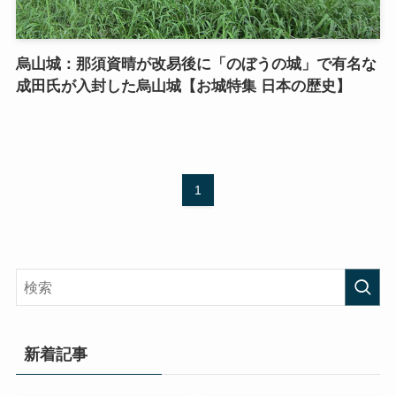
烏山城：那須資晴が改易後に「のぼうの城」で有名な
成田氏が入封した烏山城【お城特集 日本の歴史】
1
新着記事