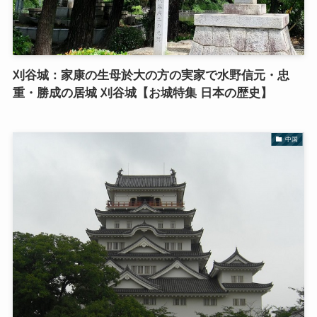
刈谷城：家康の生母於大の方の実家で水野信元・忠
重・勝成の居城 刈谷城【お城特集 日本の歴史】
中国