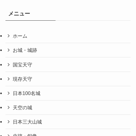
メニュー
ホーム
お城・城跡
国宝天守
現存天守
日本100名城
天空の城
日本三大山城