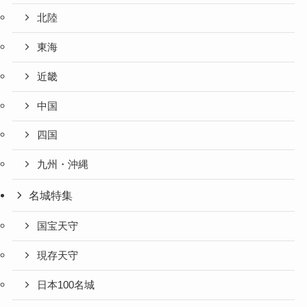
北陸
東海
近畿
中国
四国
九州・沖縄
名城特集
国宝天守
現存天守
日本100名城