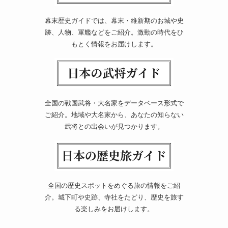
幕末歴史ガイドでは、幕末・維新期のお城や史
跡、人物、軍艦などをご紹介。激動の時代をひ
もとく情報をお届けします。
全国の戦国武将・大名家をデータベース形式で
ご紹介。地域や大名家から、あなたの知らない
武将との出会いが見つかります。
全国の歴史スポットをめぐる旅の情報をご紹
介。城下町や史跡、寺社をたどり、歴史を旅す
る楽しみをお届けします。