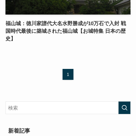
福山城：徳川家譜代大名水野勝成が10万石で入封 戦
国時代最後に築城された福山城【お城特集 日本の歴
史】
1
新着記事