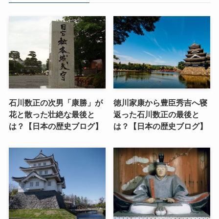
石川数正の次男「康勝」が
徳川家康から豊臣秀吉へ寝
花と散った壮絶な最後と
返った石川数正の最後と
は？【日本の歴史ブログ】
は？【日本の歴史ブログ】