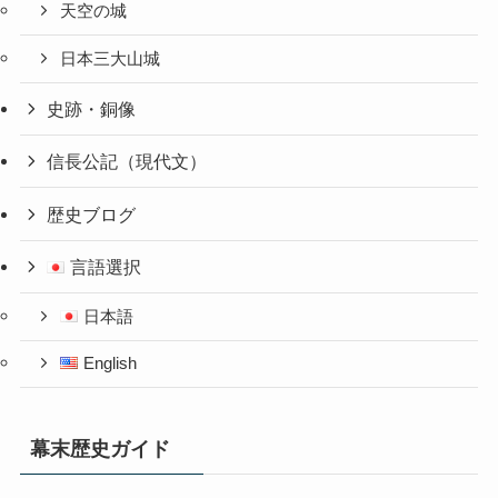
天空の城
日本三大山城
史跡・銅像
信長公記（現代文）
歴史ブログ
言語選択
日本語
English
幕末歴史ガイド