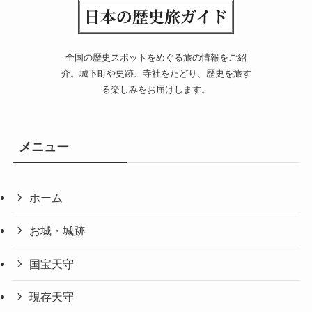
全国の歴史スポットをめぐる旅の情報をご紹
介。城下町や史跡、寺社をたどり、歴史を旅す
る楽しみをお届けします。
メニュー
ホーム
お城・城跡
国宝天守
現存天守