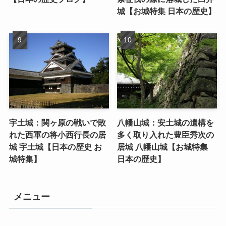
城【お城特集 日本の歴史】
宇土城：関ヶ原の戦いで敗
八幡山城：安土城の遺構を
れた西軍の将小西行長の居
多く取り入れた豊臣秀次の
城 宇土城【日本の歴史 お
居城 八幡山城【お城特集
城特集】
日本の歴史】
メニュー