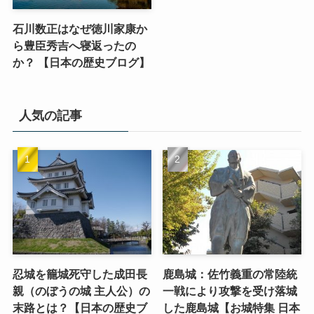
石川数正はなぜ徳川家康か
ら豊臣秀吉へ寝返ったの
か？ 【日本の歴史ブログ】
人気の記事
忍城を籠城死守した成田長
鹿島城：佐竹義重の常陸統
親（のぼうの城 主人公）の
一戦により攻撃を受け落城
末路とは？【日本の歴史ブ
した鹿島城【お城特集 日本