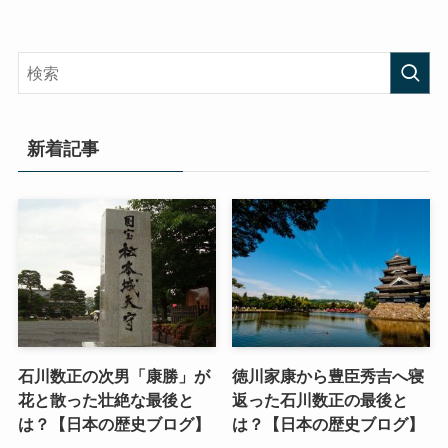
新着記事
石川数正の次男「康勝」が
徳川家康から豊臣秀吉へ寝
花と散った壮絶な最後と
返った石川数正の最後と
は？【日本の歴史ブログ】
は？【日本の歴史ブログ】