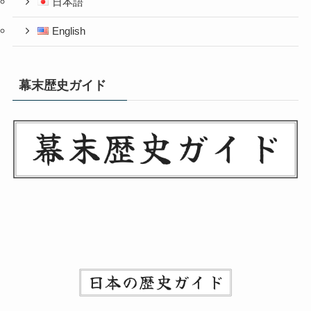
日本語
English
幕末歴史ガイド