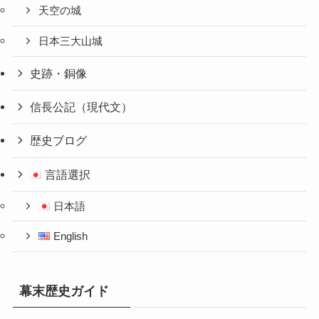
天空の城
日本三大山城
史跡・銅像
信長公記（現代文）
歴史ブログ
言語選択
日本語
English
幕末歴史ガイド