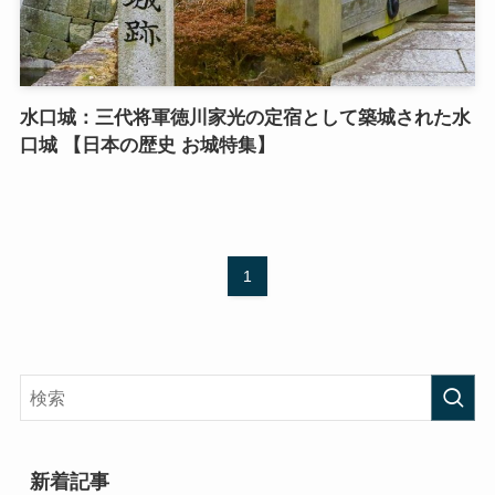
水口城：三代将軍徳川家光の定宿として築城された水
口城 【日本の歴史 お城特集】
1
新着記事