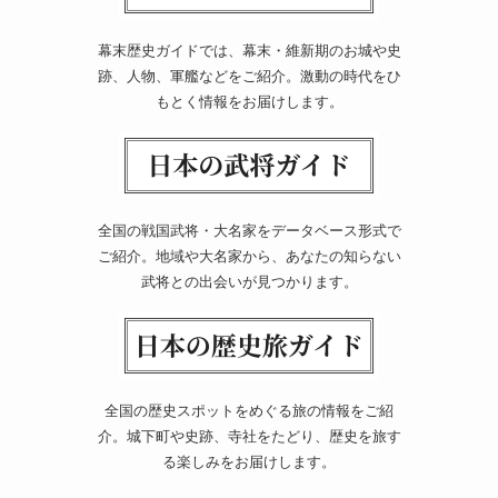
幕末歴史ガイドでは、幕末・維新期のお城や史
跡、人物、軍艦などをご紹介。激動の時代をひ
もとく情報をお届けします。
全国の戦国武将・大名家をデータベース形式で
ご紹介。地域や大名家から、あなたの知らない
武将との出会いが見つかります。
全国の歴史スポットをめぐる旅の情報をご紹
介。城下町や史跡、寺社をたどり、歴史を旅す
る楽しみをお届けします。