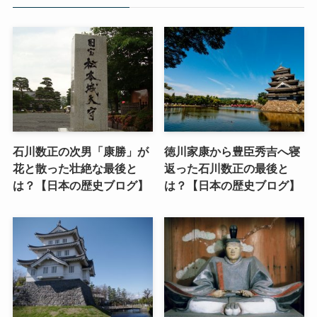
石川数正の次男「康勝」が
徳川家康から豊臣秀吉へ寝
花と散った壮絶な最後と
返った石川数正の最後と
は？【日本の歴史ブログ】
は？【日本の歴史ブログ】