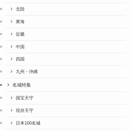
北陸
東海
近畿
中国
四国
九州・沖縄
名城特集
国宝天守
現存天守
日本100名城