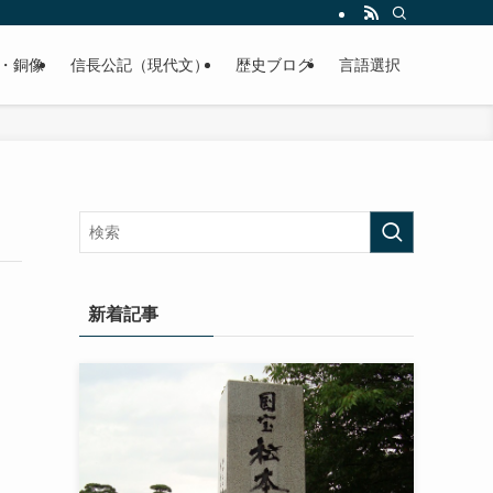
くご紹介致します。
・銅像
信長公記（現代文）
歴史ブログ
言語選択
新着記事