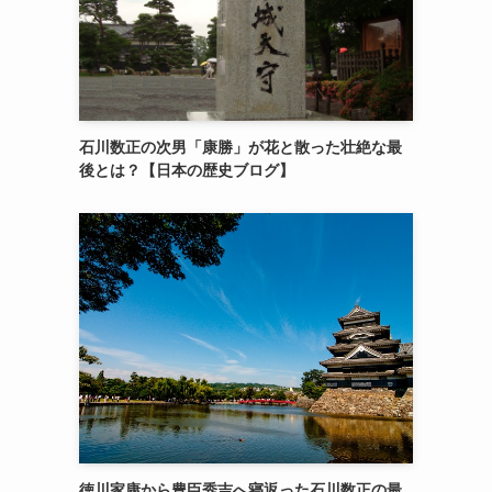
石川数正の次男「康勝」が花と散った壮絶な最
後とは？【日本の歴史ブログ】
徳川家康から豊臣秀吉へ寝返った石川数正の最