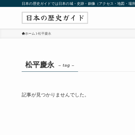
日本の歴史ガイドでは日本の城・史跡・銅像（アクセス・地図・場
ホーム
松平慶永
松平慶永
– tag –
記事が見つかりませんでした。