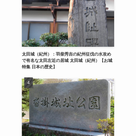
太田城（紀州）：羽柴秀吉の紀州征伐の水攻め
で有名な太田左近の居城 太田城（紀州）【お城
特集 日本の歴史】