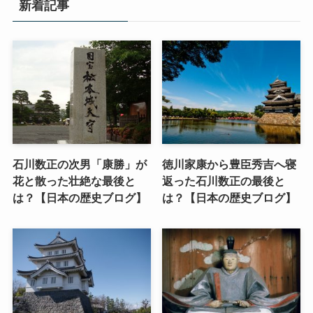
新着記事
石川数正の次男「康勝」が
徳川家康から豊臣秀吉へ寝
花と散った壮絶な最後と
返った石川数正の最後と
は？【日本の歴史ブログ】
は？【日本の歴史ブログ】