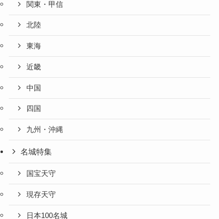
関東・甲信
北陸
東海
近畿
中国
四国
九州・沖縄
名城特集
国宝天守
現存天守
日本100名城