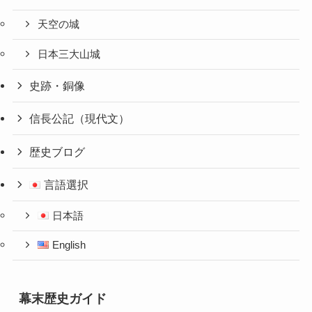
天空の城
日本三大山城
史跡・銅像
信長公記（現代文）
歴史ブログ
言語選択
日本語
English
幕末歴史ガイド