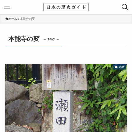
ホーム
本能寺の変
本能寺の変
– tag –
近畿