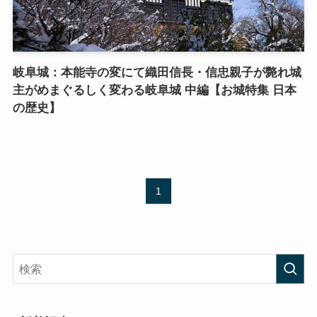
岐阜城：本能寺の変にて織田信長・信忠親子が斃れ城
主がめまぐるしく変わる岐阜城 中編【お城特集 日本
の歴史】
1