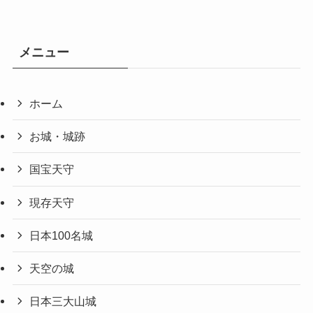
メニュー
ホーム
お城・城跡
国宝天守
現存天守
日本100名城
天空の城
日本三大山城