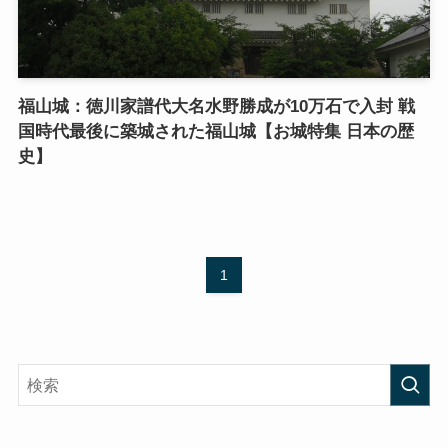
福山城：徳川家譜代大名水野勝成が10万石で入封 戦
国時代最後に築城された福山城【お城特集 日本の歴
史】
1