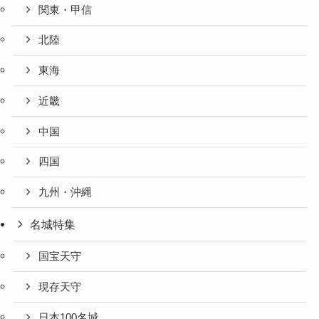
関東・甲信
北陸
東海
近畿
中国
四国
九州・沖縄
名城特集
国宝天守
現存天守
日本100名城