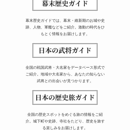
幕末歴史ガイドでは、幕末・維新期のお城や史
跡、人物、軍艦などをご紹介。激動の時代をひ
もとく情報をお届けします。
全国の戦国武将・大名家をデータベース形式で
ご紹介。地域や大名家から、あなたの知らない
武将との出会いが見つかります。
全国の歴史スポットをめぐる旅の情報をご紹
介。城下町や史跡、寺社をたどり、歴史を旅す
る楽しみをお届けします。