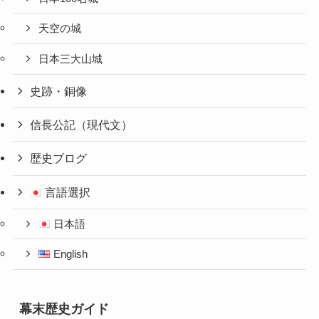
天空の城
日本三大山城
史跡・銅像
信長公記（現代文）
歴史ブログ
言語選択
日本語
English
幕末歴史ガイド