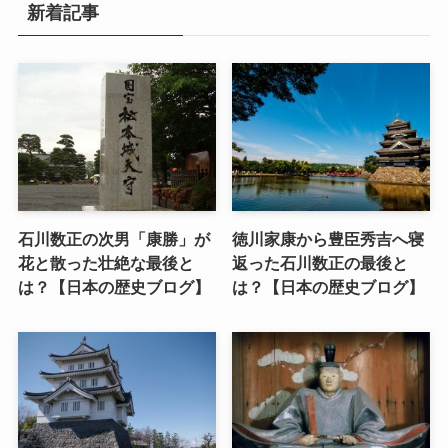
新着記事
石川数正の次男「康勝」が
徳川家康から豊臣秀吉へ寝
花と散った壮絶な最後と
返った石川数正の最後と
は？【日本の歴史ブログ】
は？【日本の歴史ブログ】