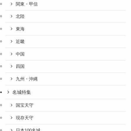
関東・甲信
北陸
東海
近畿
中国
四国
九州・沖縄
名城特集
国宝天守
現存天守
日本100名城