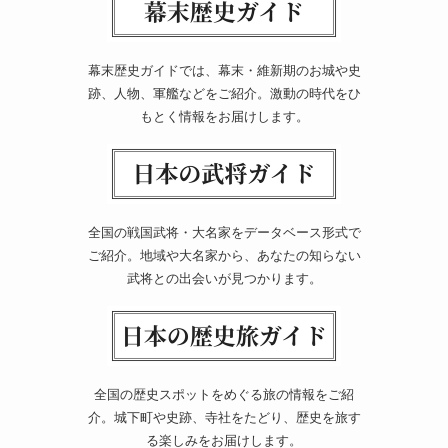
幕末歴史ガイドでは、幕末・維新期のお城や史
跡、人物、軍艦などをご紹介。激動の時代をひ
もとく情報をお届けします。
全国の戦国武将・大名家をデータベース形式で
ご紹介。地域や大名家から、あなたの知らない
武将との出会いが見つかります。
全国の歴史スポットをめぐる旅の情報をご紹
介。城下町や史跡、寺社をたどり、歴史を旅す
る楽しみをお届けします。