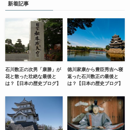
新着記事
石川数正の次男「康勝」が
徳川家康から豊臣秀吉へ寝
花と散った壮絶な最後と
返った石川数正の最後と
は？【日本の歴史ブログ】
は？【日本の歴史ブログ】