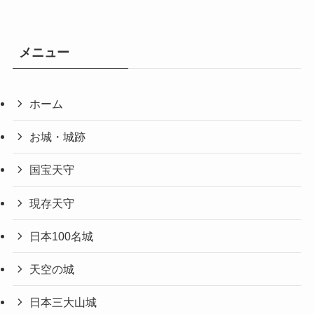
メニュー
ホーム
お城・城跡
国宝天守
現存天守
日本100名城
天空の城
日本三大山城