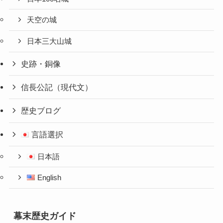
天空の城
日本三大山城
史跡・銅像
信長公記（現代文）
歴史ブログ
言語選択
日本語
English
幕末歴史ガイド