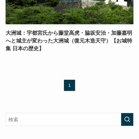
大洲城：宇都宮氏から藤堂高虎・脇坂安治・加藤嘉明
へと城主が変わった大洲城（復元木造天守）【お城特
集 日本の歴史】
1