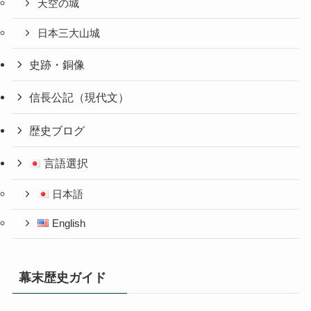
天空の城
日本三大山城
史跡・銅像
信長公記（現代文）
歴史ブログ
言語選択
日本語
English
幕末歴史ガイド