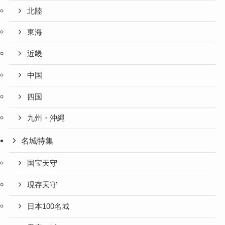
北陸
東海
近畿
中国
四国
九州・沖縄
名城特集
国宝天守
現存天守
日本100名城