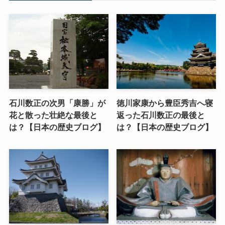
石川数正の次男「康勝」が
徳川家康から豊臣秀吉へ寝
花と散った壮絶な最後と
返った石川数正の最後と
は？【日本の歴史ブログ】
は？【日本の歴史ブログ】