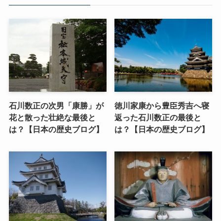
石川数正の次男「康勝」が
徳川家康から豊臣秀吉へ寝
花と散った壮絶な最後と
返った石川数正の最後と
は？【日本の歴史ブログ】
は？【日本の歴史ブログ】