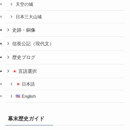
天空の城
日本三大山城
史跡・銅像
信長公記（現代文）
歴史ブログ
言語選択
日本語
English
幕末歴史ガイド