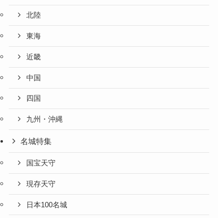
北陸
東海
近畿
中国
四国
九州・沖縄
名城特集
国宝天守
現存天守
日本100名城