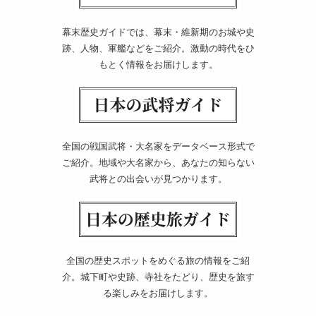
幕末歴史ガイドでは、幕末・維新期のお城や史
跡、人物、軍艦などをご紹介。激動の時代をひ
もとく情報をお届けします。
全国の戦国武将・大名家をデータベース形式で
ご紹介。地域や大名家から、あなたの知らない
武将との出会いが見つかります。
全国の歴史スポットをめぐる旅の情報をご紹
介。城下町や史跡、寺社をたどり、歴史を旅す
る楽しみをお届けします。