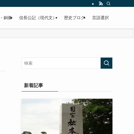
くご紹介致します。
・銅像
信長公記（現代文）
歴史ブログ
言語選択
新着記事