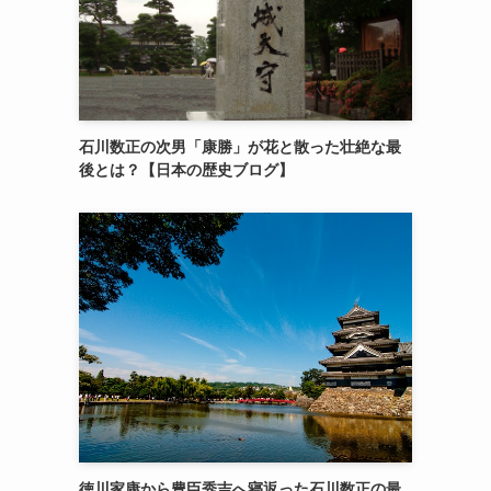
石川数正の次男「康勝」が花と散った壮絶な最
後とは？【日本の歴史ブログ】
徳川家康から豊臣秀吉へ寝返った石川数正の最