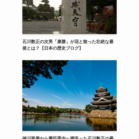
石川数正の次男「康勝」が花と散った壮絶な最
後とは？【日本の歴史ブログ】
徳川家康から豊臣秀吉へ寝返った石川数正の最