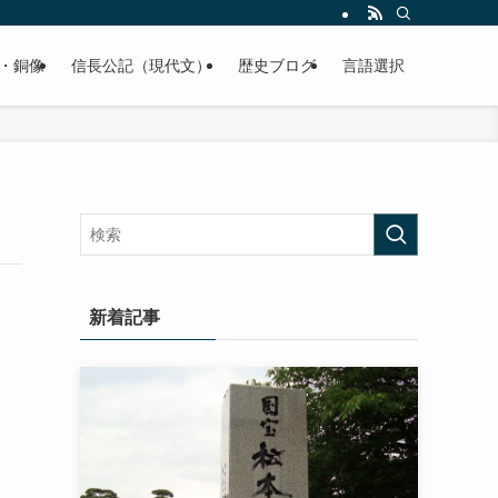
くご紹介致します。
・銅像
信長公記（現代文）
歴史ブログ
言語選択
新着記事