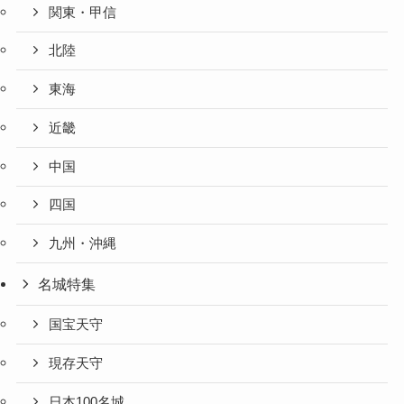
関東・甲信
北陸
東海
近畿
中国
四国
九州・沖縄
名城特集
国宝天守
現存天守
日本100名城