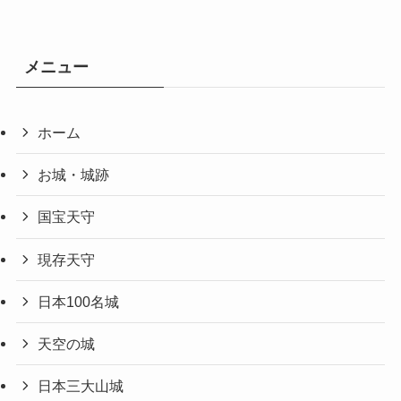
メニュー
ホーム
お城・城跡
国宝天守
現存天守
日本100名城
天空の城
日本三大山城