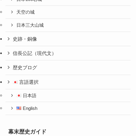
天空の城
日本三大山城
史跡・銅像
信長公記（現代文）
歴史ブログ
言語選択
日本語
English
幕末歴史ガイド