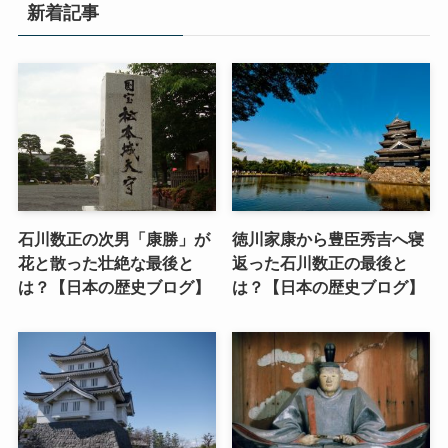
新着記事
石川数正の次男「康勝」が
徳川家康から豊臣秀吉へ寝
花と散った壮絶な最後と
返った石川数正の最後と
は？【日本の歴史ブログ】
は？【日本の歴史ブログ】