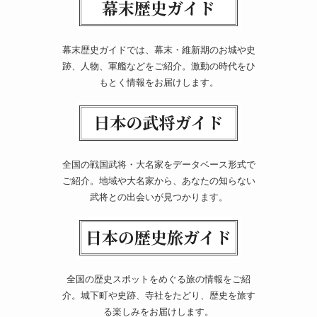
幕末歴史ガイドでは、幕末・維新期のお城や史
跡、人物、軍艦などをご紹介。激動の時代をひ
もとく情報をお届けします。
全国の戦国武将・大名家をデータベース形式で
ご紹介。地域や大名家から、あなたの知らない
武将との出会いが見つかります。
全国の歴史スポットをめぐる旅の情報をご紹
介。城下町や史跡、寺社をたどり、歴史を旅す
る楽しみをお届けします。