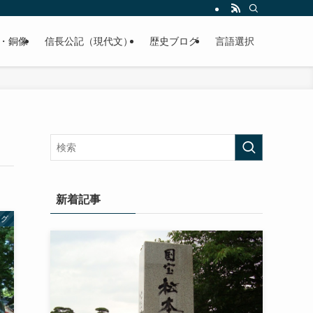
くご紹介致します。
・銅像
信長公記（現代文）
歴史ブログ
言語選択
新着記事
ログ