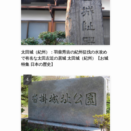
太田城（紀州）：羽柴秀吉の紀州征伐の水攻め
で有名な太田左近の居城 太田城（紀州）【お城
特集 日本の歴史】