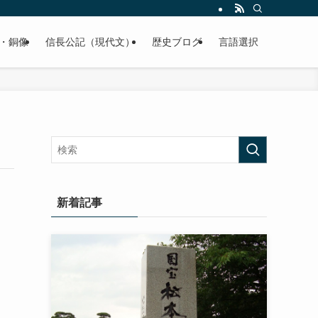
くご紹介致します。
・銅像
信長公記（現代文）
歴史ブログ
言語選択
新着記事