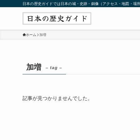
日本の歴史ガイドでは日本の城・史跡・銅像（アクセス・地図・場
ホーム
加増
加増
– tag –
記事が見つかりませんでした。