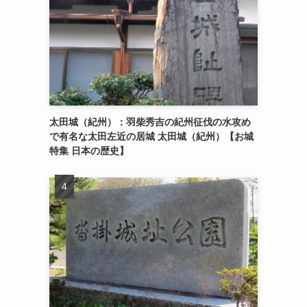
太田城（紀州）：羽柴秀吉の紀州征伐の水攻め
で有名な太田左近の居城 太田城（紀州）【お城
特集 日本の歴史】