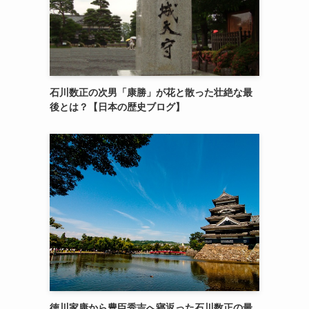
石川数正の次男「康勝」が花と散った壮絶な最
後とは？【日本の歴史ブログ】
徳川家康から豊臣秀吉へ寝返った石川数正の最