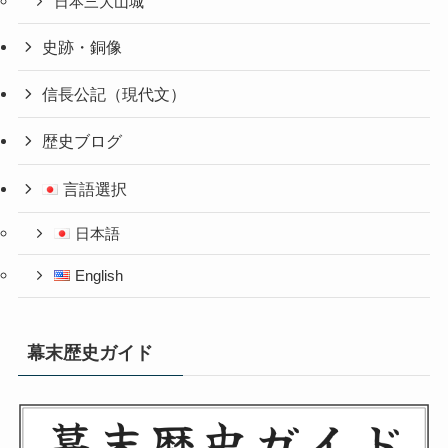
日本三大山城
史跡・銅像
信長公記（現代文）
歴史ブログ
言語選択
日本語
English
幕末歴史ガイド