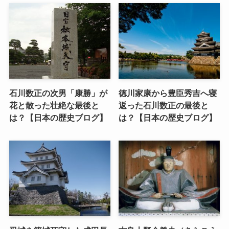
石川数正の次男「康勝」が
徳川家康から豊臣秀吉へ寝
花と散った壮絶な最後と
返った石川数正の最後と
は？【日本の歴史ブログ】
は？【日本の歴史ブログ】