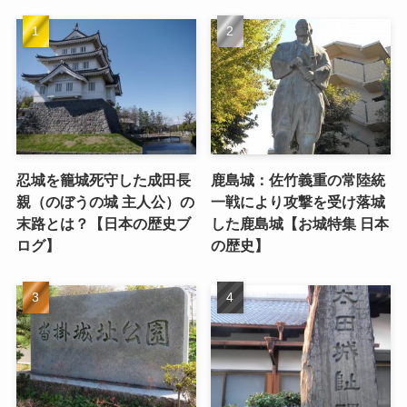
忍城を籠城死守した成田長
鹿島城：佐竹義重の常陸統
親（のぼうの城 主人公）の
一戦により攻撃を受け落城
末路とは？【日本の歴史ブ
した鹿島城【お城特集 日本
ログ】
の歴史】