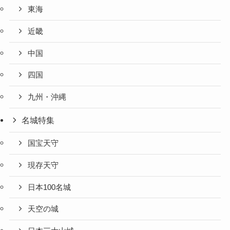
東海
近畿
中国
四国
九州・沖縄
名城特集
国宝天守
現存天守
日本100名城
天空の城