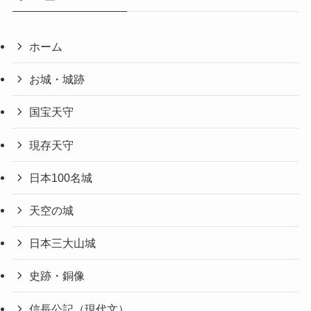
ホーム
お城・城跡
国宝天守
現存天守
日本100名城
天空の城
日本三大山城
史跡・銅像
信長公記（現代文）