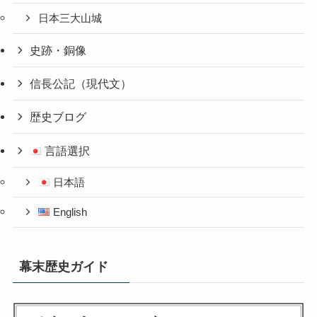
日本三大山城
史跡・銅像
信長公記（現代文）
歴史ブログ
言語選択
日本語
English
幕末歴史ガイド