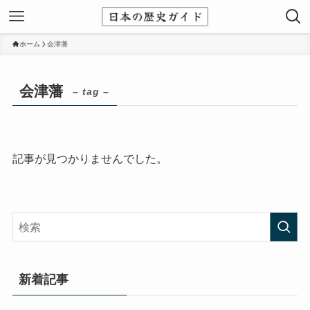
ホーム
会津藩
会津藩
– tag –
記事が見つかりませんでした。
新着記事