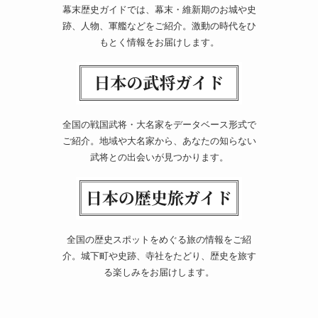
幕末歴史ガイドでは、幕末・維新期のお城や史
跡、人物、軍艦などをご紹介。激動の時代をひ
もとく情報をお届けします。
全国の戦国武将・大名家をデータベース形式で
ご紹介。地域や大名家から、あなたの知らない
武将との出会いが見つかります。
全国の歴史スポットをめぐる旅の情報をご紹
介。城下町や史跡、寺社をたどり、歴史を旅す
る楽しみをお届けします。