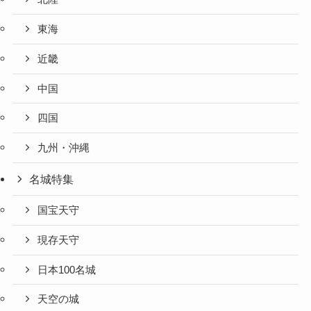
東海
近畿
中国
四国
九州・沖縄
名城特集
国宝天守
現存天守
日本100名城
天空の城