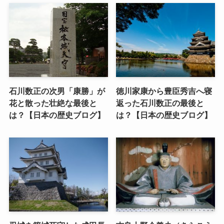
石川数正の次男「康勝」が
徳川家康から豊臣秀吉へ寝
花と散った壮絶な最後と
返った石川数正の最後と
は？【日本の歴史ブログ】
は？【日本の歴史ブログ】