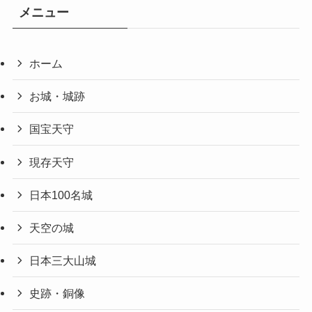
メニュー
ホーム
お城・城跡
国宝天守
現存天守
日本100名城
天空の城
日本三大山城
史跡・銅像