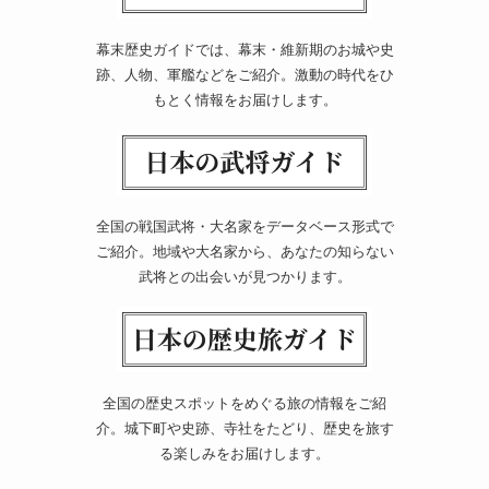
幕末歴史ガイドでは、幕末・維新期のお城や史
跡、人物、軍艦などをご紹介。激動の時代をひ
もとく情報をお届けします。
全国の戦国武将・大名家をデータベース形式で
ご紹介。地域や大名家から、あなたの知らない
武将との出会いが見つかります。
全国の歴史スポットをめぐる旅の情報をご紹
介。城下町や史跡、寺社をたどり、歴史を旅す
る楽しみをお届けします。