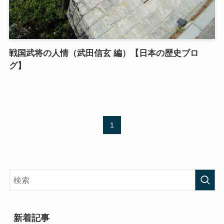
戦国武将の人情（武田信玄 編）【日本の歴史ブロ
グ】
1
新着記事