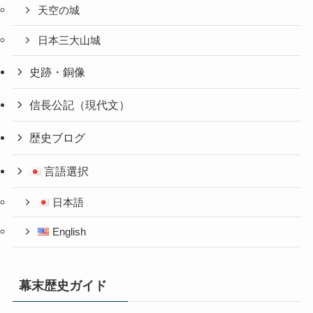
天空の城
日本三大山城
史跡・銅像
信長公記（現代文）
歴史ブログ
言語選択
日本語
English
幕末歴史ガイド