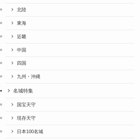
北陸
東海
近畿
中国
四国
九州・沖縄
名城特集
国宝天守
現存天守
日本100名城