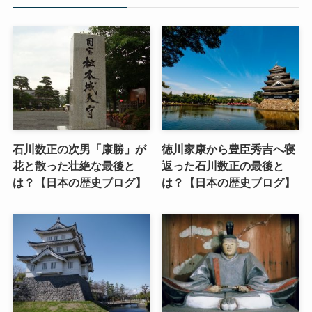
石川数正の次男「康勝」が
徳川家康から豊臣秀吉へ寝
花と散った壮絶な最後と
返った石川数正の最後と
は？【日本の歴史ブログ】
は？【日本の歴史ブログ】