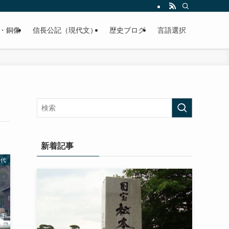
くご紹介致します。
・銅像
信長公記（現代文）
歴史ブログ
言語選択
新着記事
時代