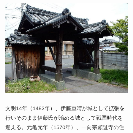
文明14年（1482年）、伊藤重晴が城として拡張を
行いそのまま伊藤氏が治める城として戦国時代を
迎える。元亀元年（1570年）、一向宗願証寺の住