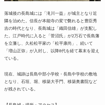
落城後の長島城には「滝川一益」が城主となり近
隣を治めた。信長が本能寺の変で斃れると豊臣秀
吉の時代となり、長島城は「織田信雄」が支配し
た。江戸時代に入ると「菅沼氏」が2万石で長島藩
を立藩し、久松松平家の「松平康尚」、続いて
「増山正弥」が入封し、以降8代を経て幕末を迎え
ている。
現在、城跡は長島中部小学校・長島中学校の敷地
となり、石垣、堀、移築大手門、移築奥書院など
が残されている。