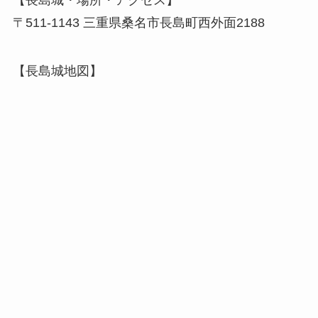
【長島城・場所・アクセス】
〒511-1143 三重県桑名市長島町西外面2188
【長島城地図】