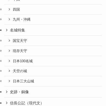
四国
九州・沖縄
名城特集
国宝天守
現存天守
日本100名城
天空の城
日本三大山城
史跡・銅像
信長公記（現代文）