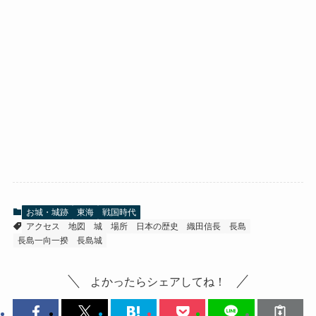
お城・城跡
東海
戦国時代
アクセス
地図
城
場所
日本の歴史
織田信長
長島
長島一向一揆
長島城
よかったらシェアしてね！