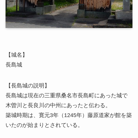
【城名】
長島城
【長島城の説明】
長島城は現在の三重県桑名市長島町にあった城で
木曽川と長良川の中州にあったと伝わる。
築城時期は、寛元3年（1245年）藤原道家が館を築
いたのが始まりとされている。