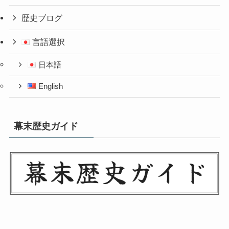
歴史ブログ
言語選択
日本語
English
幕末歴史ガイド