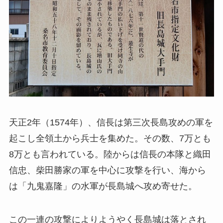
天正2年（1574年）、信長は第三次長島攻めの軍を
起こし全領土から兵士を集めた。その数、7万とも
8万とも言われている。陸からは信長の本隊と織田
信忠、柴田勝家の軍を中心に攻撃を行い、海から
は「九鬼嘉隆」の水軍が長島城へ攻め寄せた。
この一連の攻撃によりようやく長島城は落とされ