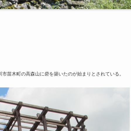
川市苗木町の高森山に砦を築いたのが始まりとされている。