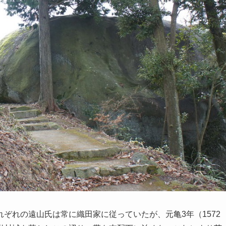
れぞれの遠山氏は常に織田家に従っていたが、元亀3年（1572