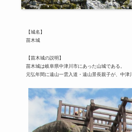
【城名】
苗木城
【苗木城の説明】
苗木城は岐阜県中津川市にあった山城である。
元弘年間に遠山一雲入道・遠山景長親子が、中津