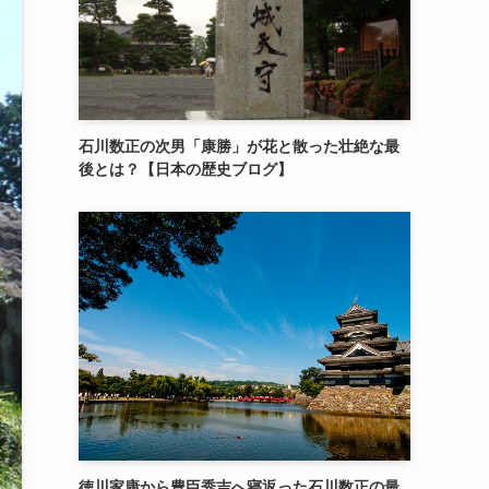
石川数正の次男「康勝」が花と散った壮絶な最
後とは？【日本の歴史ブログ】
徳川家康から豊臣秀吉へ寝返った石川数正の最