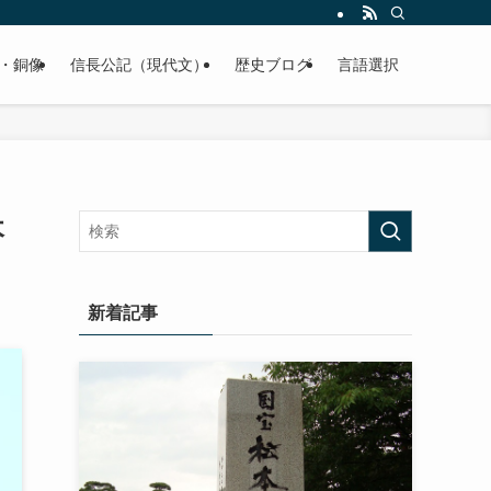
くご紹介致します。
・銅像
信長公記（現代文）
歴史ブログ
言語選択
木
新着記事