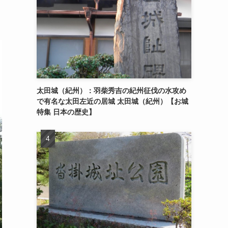
太田城（紀州）：羽柴秀吉の紀州征伐の水攻め
で有名な太田左近の居城 太田城（紀州）【お城
特集 日本の歴史】