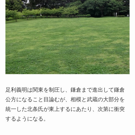
足利義明は関東を制圧し、鎌倉まで進出して鎌倉
公方になること目論むが、相模と武蔵の大部分を
統一した北条氏が東上するにあたり、次第に衝突
するようになる。