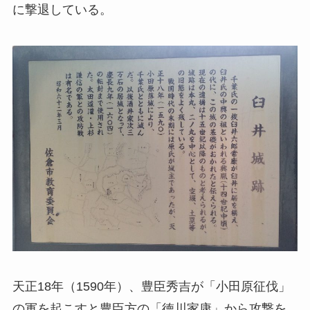
に撃退している。
天正18年（1590年）、豊臣秀吉が「小田原征伐」
の軍を起こすと豊臣方の「徳川家康」から攻撃を