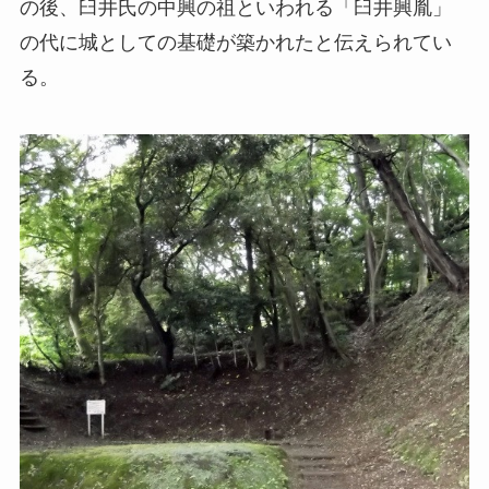
の後、臼井氏の中興の祖といわれる「臼井興胤」
の代に城としての基礎が築かれたと伝えられてい
る。