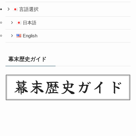
言語選択
日本語
English
幕末歴史ガイド