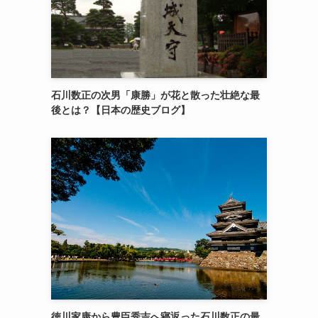
石川数正の次男「康勝」が花と散った壮絶な最
後とは？【日本の歴史ブログ】
徳川家康から豊臣秀吉へ寝返った石川数正の最