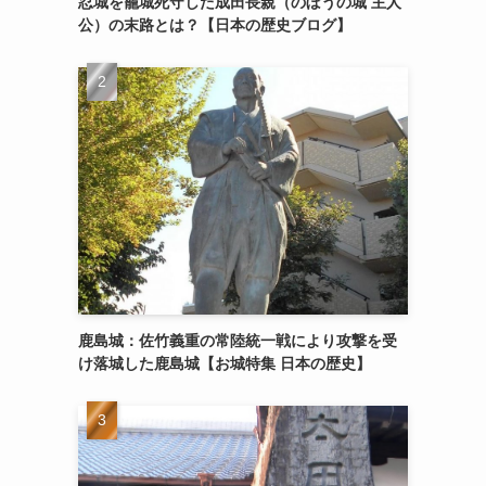
忍城を籠城死守した成田長親（のぼうの城 主人
公）の末路とは？【日本の歴史ブログ】
鹿島城：佐竹義重の常陸統一戦により攻撃を受
け落城した鹿島城【お城特集 日本の歴史】