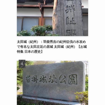
太田城（紀州）：羽柴秀吉の紀州征伐の水攻め
で有名な太田左近の居城 太田城（紀州）【お城
特集 日本の歴史】