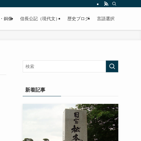
くご紹介致します。
・銅像
信長公記（現代文）
歴史ブログ
言語選択
新着記事