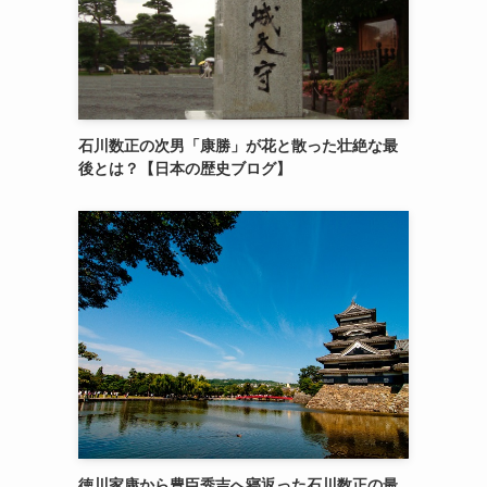
石川数正の次男「康勝」が花と散った壮絶な最
後とは？【日本の歴史ブログ】
徳川家康から豊臣秀吉へ寝返った石川数正の最