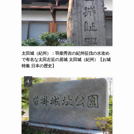
太田城（紀州）：羽柴秀吉の紀州征伐の水攻め
で有名な太田左近の居城 太田城（紀州）【お城
特集 日本の歴史】