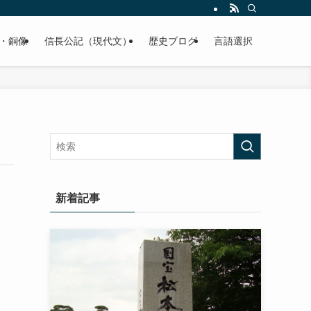
くご紹介致します。
・銅像
信長公記（現代文）
歴史ブログ
言語選択
新着記事