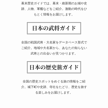
幕末歴史ガイドでは、幕末・維新期のお城や史
跡、人物、軍艦などをご紹介。激動の時代をひ
もとく情報をお届けします。
全国の戦国武将・大名家をデータベース形式で
ご紹介。地域や大名家から、あなたの知らない
武将との出会いが見つかります。
全国の歴史スポットをめぐる旅の情報をご紹
介。城下町や史跡、寺社をたどり、歴史を旅す
る楽しみをお届けします。