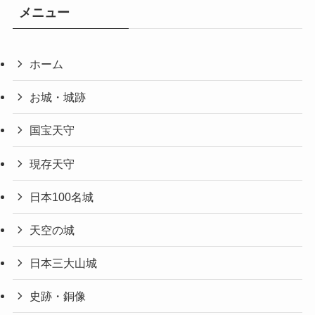
メニュー
ホーム
お城・城跡
国宝天守
現存天守
日本100名城
天空の城
日本三大山城
史跡・銅像