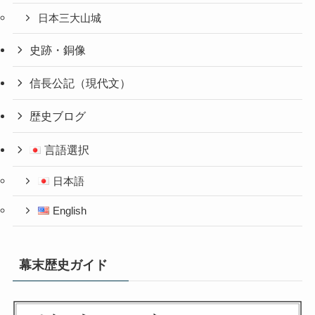
日本三大山城
史跡・銅像
信長公記（現代文）
歴史ブログ
言語選択
日本語
English
幕末歴史ガイド