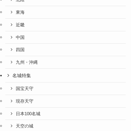
東海
近畿
中国
四国
九州・沖縄
名城特集
国宝天守
現存天守
日本100名城
天空の城