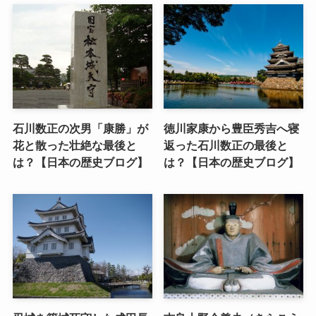
石川数正の次男「康勝」が
徳川家康から豊臣秀吉へ寝
花と散った壮絶な最後と
返った石川数正の最後と
は？【日本の歴史ブログ】
は？【日本の歴史ブログ】