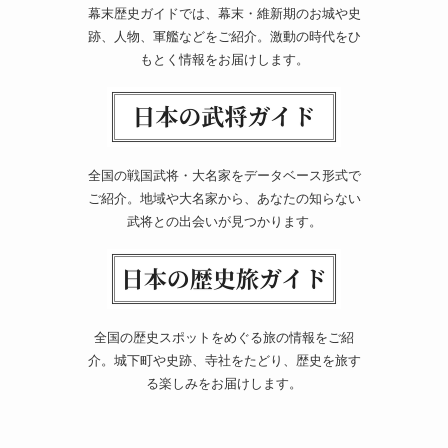
幕末歴史ガイドでは、幕末・維新期のお城や史
跡、人物、軍艦などをご紹介。激動の時代をひ
もとく情報をお届けします。
全国の戦国武将・大名家をデータベース形式で
ご紹介。地域や大名家から、あなたの知らない
武将との出会いが見つかります。
全国の歴史スポットをめぐる旅の情報をご紹
介。城下町や史跡、寺社をたどり、歴史を旅す
る楽しみをお届けします。