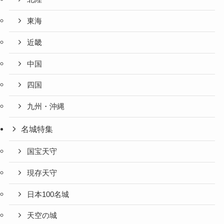
東海
近畿
中国
四国
九州・沖縄
名城特集
国宝天守
現存天守
日本100名城
天空の城