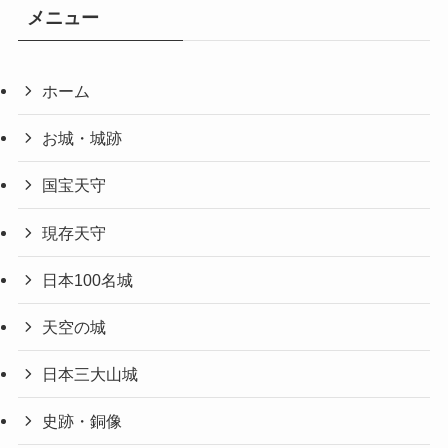
メニュー
ホーム
お城・城跡
国宝天守
現存天守
日本100名城
天空の城
日本三大山城
史跡・銅像