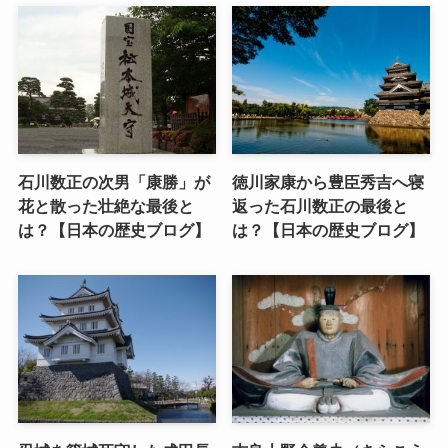
石川数正の次男「康勝」が
徳川家康から豊臣秀吉へ寝
花と散った壮絶な最後と
返った石川数正の最後と
は？【日本の歴史ブログ】
は？【日本の歴史ブログ】