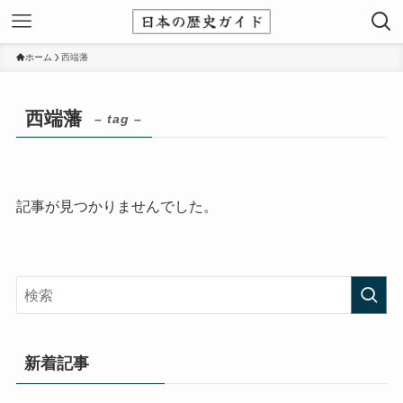
ホーム
西端藩
西端藩
– tag –
記事が見つかりませんでした。
新着記事