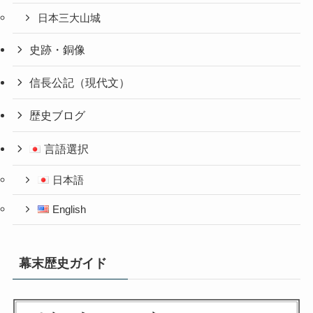
日本三大山城
史跡・銅像
信長公記（現代文）
歴史ブログ
言語選択
日本語
English
幕末歴史ガイド