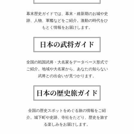
幕末歴史ガイドでは、幕末・維新期のお城や史
跡、人物、軍艦などをご紹介。激動の時代をひ
もとく情報をお届けします。
全国の戦国武将・大名家をデータベース形式で
ご紹介。地域や大名家から、あなたの知らない
武将との出会いが見つかります。
全国の歴史スポットをめぐる旅の情報をご紹
介。城下町や史跡、寺社をたどり、歴史を旅す
る楽しみをお届けします。