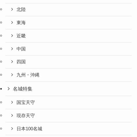
北陸
東海
近畿
中国
四国
九州・沖縄
名城特集
国宝天守
現存天守
日本100名城