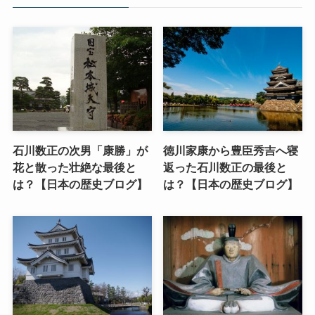
石川数正の次男「康勝」が
徳川家康から豊臣秀吉へ寝
花と散った壮絶な最後と
返った石川数正の最後と
は？【日本の歴史ブログ】
は？【日本の歴史ブログ】