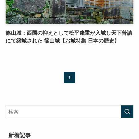
篠山城：西国の抑えとして松平康重が入城し天下普請
にて築城された 篠山城【お城特集 日本の歴史】
1
新着記事