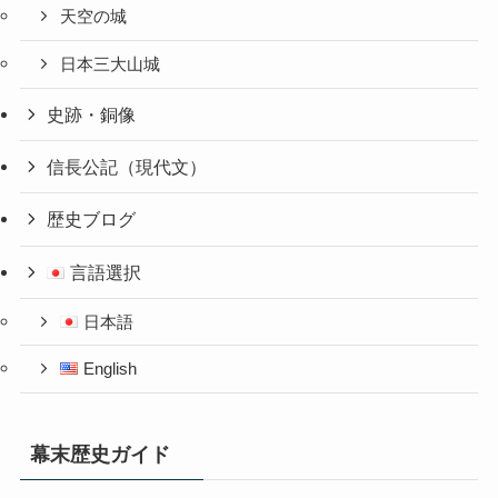
天空の城
日本三大山城
史跡・銅像
信長公記（現代文）
歴史ブログ
言語選択
日本語
English
幕末歴史ガイド