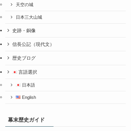
天空の城
日本三大山城
史跡・銅像
信長公記（現代文）
歴史ブログ
言語選択
日本語
English
幕末歴史ガイド