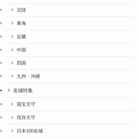
北陸
東海
近畿
中国
四国
九州・沖縄
名城特集
国宝天守
現存天守
日本100名城