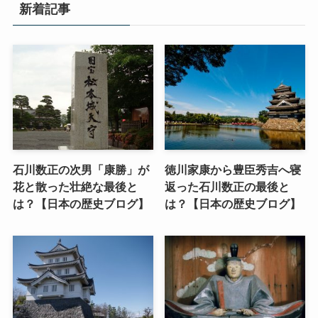
新着記事
石川数正の次男「康勝」が
徳川家康から豊臣秀吉へ寝
花と散った壮絶な最後と
返った石川数正の最後と
は？【日本の歴史ブログ】
は？【日本の歴史ブログ】