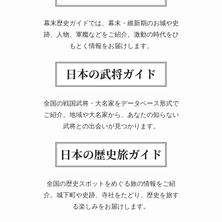
幕末歴史ガイドでは、幕末・維新期のお城や史
跡、人物、軍艦などをご紹介。激動の時代をひ
もとく情報をお届けします。
全国の戦国武将・大名家をデータベース形式で
ご紹介。地域や大名家から、あなたの知らない
武将との出会いが見つかります。
全国の歴史スポットをめぐる旅の情報をご紹
介。城下町や史跡、寺社をたどり、歴史を旅す
る楽しみをお届けします。