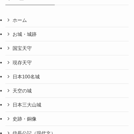
ホーム
お城・城跡
国宝天守
現存天守
日本100名城
天空の城
日本三大山城
史跡・銅像
信長公記（現代文）