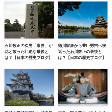
石川数正の次男「康勝」が
徳川家康から豊臣秀吉へ寝
花と散った壮絶な最後と
返った石川数正の最後と
は？【日本の歴史ブログ】
は？【日本の歴史ブログ】