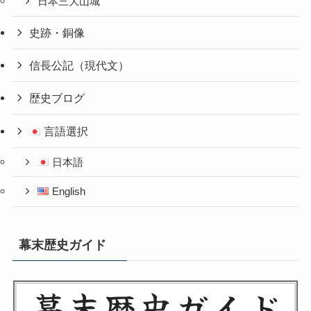
日本三大山城
史跡・銅像
信長公記（現代文）
歴史ブログ
言語選択
日本語
English
幕末歴史ガイド