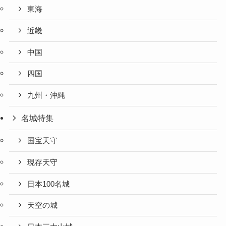
東海
近畿
中国
四国
九州・沖縄
名城特集
国宝天守
現存天守
日本100名城
天空の城