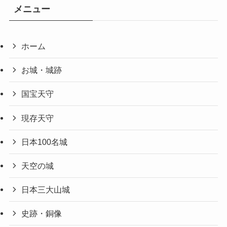
メニュー
ホーム
お城・城跡
国宝天守
現存天守
日本100名城
天空の城
日本三大山城
史跡・銅像