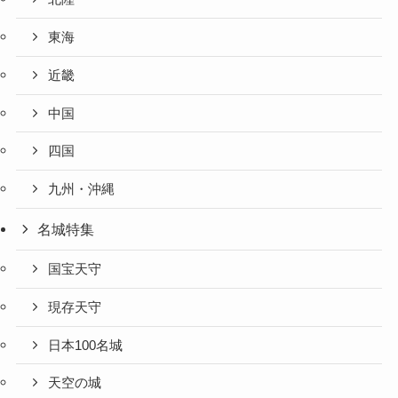
東海
近畿
中国
四国
九州・沖縄
名城特集
国宝天守
現存天守
日本100名城
天空の城