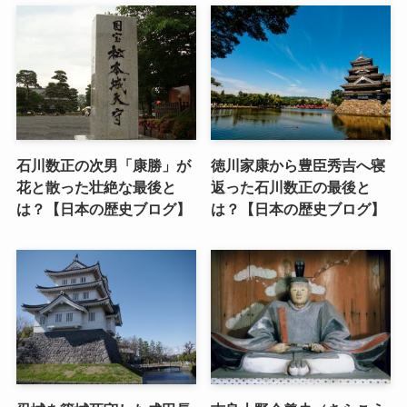
石川数正の次男「康勝」が
徳川家康から豊臣秀吉へ寝
花と散った壮絶な最後と
返った石川数正の最後と
は？【日本の歴史ブログ】
は？【日本の歴史ブログ】