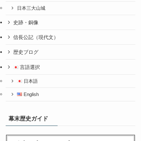
日本三大山城
史跡・銅像
信長公記（現代文）
歴史ブログ
言語選択
日本語
English
幕末歴史ガイド