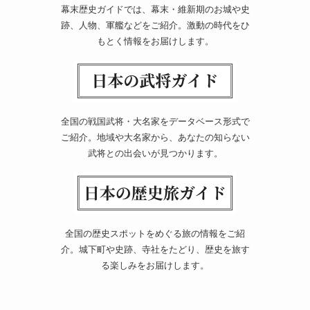
幕末歴史ガイドでは、幕末・維新期のお城や史
跡、人物、軍艦などをご紹介。激動の時代をひ
もとく情報をお届けします。
全国の戦国武将・大名家をデータベース形式で
ご紹介。地域や大名家から、あなたの知らない
武将との出会いが見つかります。
全国の歴史スポットをめぐる旅の情報をご紹
介。城下町や史跡、寺社をたどり、歴史を旅す
る楽しみをお届けします。