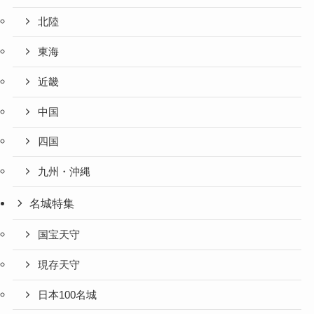
北陸
東海
近畿
中国
四国
九州・沖縄
名城特集
国宝天守
現存天守
日本100名城