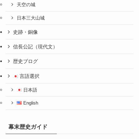
天空の城
日本三大山城
史跡・銅像
信長公記（現代文）
歴史ブログ
言語選択
日本語
English
幕末歴史ガイド