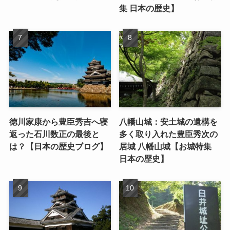
集 日本の歴史】
徳川家康から豊臣秀吉へ寝
八幡山城：安土城の遺構を
返った石川数正の最後と
多く取り入れた豊臣秀次の
は？【日本の歴史ブログ】
居城 八幡山城【お城特集
日本の歴史】