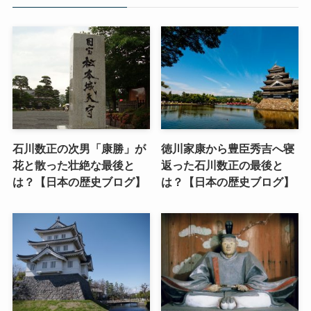
石川数正の次男「康勝」が
徳川家康から豊臣秀吉へ寝
花と散った壮絶な最後と
返った石川数正の最後と
は？【日本の歴史ブログ】
は？【日本の歴史ブログ】