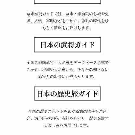
幕末歴史ガイドでは、幕末・維新期のお城や史
跡、人物、軍艦などをご紹介。激動の時代をひ
もとく情報をお届けします。
全国の戦国武将・大名家をデータベース形式で
ご紹介。地域や大名家から、あなたの知らない
武将との出会いが見つかります。
全国の歴史スポットをめぐる旅の情報をご紹
介。城下町や史跡、寺社をたどり、歴史を旅す
る楽しみをお届けします。