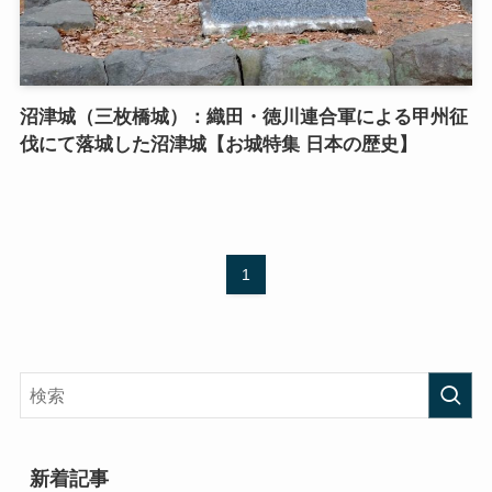
沼津城（三枚橋城）：織田・徳川連合軍による甲州征
伐にて落城した沼津城【お城特集 日本の歴史】
1
新着記事