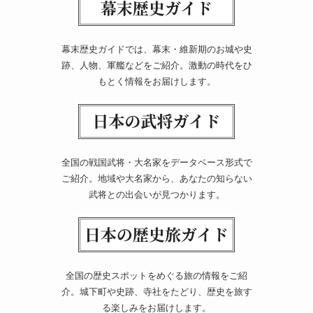
幕末歴史ガイドでは、幕末・維新期のお城や史
跡、人物、軍艦などをご紹介。激動の時代をひ
もとく情報をお届けします。
全国の戦国武将・大名家をデータベース形式で
ご紹介。地域や大名家から、あなたの知らない
武将との出会いが見つかります。
全国の歴史スポットをめぐる旅の情報をご紹
介。城下町や史跡、寺社をたどり、歴史を旅す
る楽しみをお届けします。