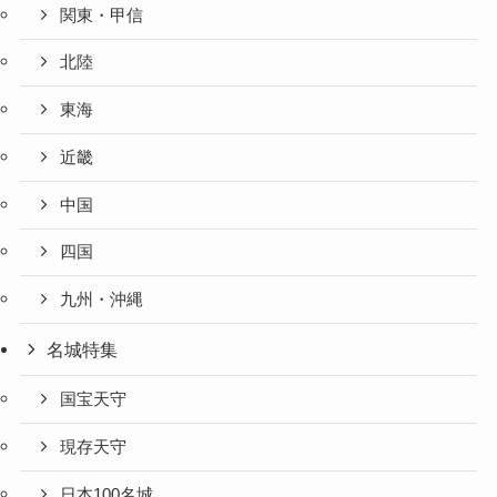
関東・甲信
北陸
東海
近畿
中国
四国
九州・沖縄
名城特集
国宝天守
現存天守
日本100名城