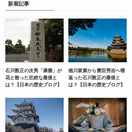
新着記事
石川数正の次男「康勝」が
徳川家康から豊臣秀吉へ寝
花と散った壮絶な最後と
返った石川数正の最後と
は？【日本の歴史ブログ】
は？【日本の歴史ブログ】