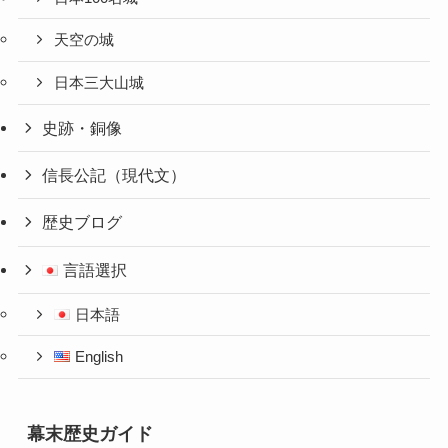
天空の城
日本三大山城
史跡・銅像
信長公記（現代文）
歴史ブログ
言語選択
日本語
English
幕末歴史ガイド