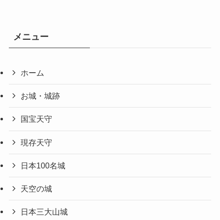
メニュー
ホーム
お城・城跡
国宝天守
現存天守
日本100名城
天空の城
日本三大山城