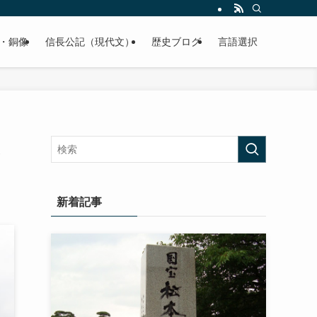
くご紹介致します。
・銅像
信長公記（現代文）
歴史ブログ
言語選択
新着記事