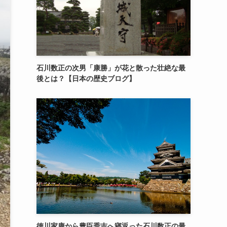
石川数正の次男「康勝」が花と散った壮絶な最
後とは？【日本の歴史ブログ】
徳川家康から豊臣秀吉へ寝返った石川数正の最