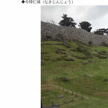
◆今帰仁城（なきじんじょう）