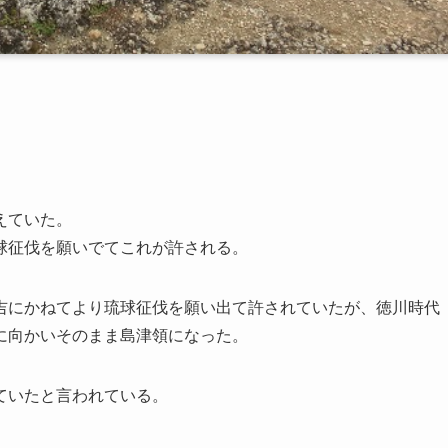
えていた。
球征伐を願いでてこれが許される。
吉にかねてより琉球征伐を願い出て許されていたが、徳川時代
に向かいそのまま島津領になった。
ていたと言われている。