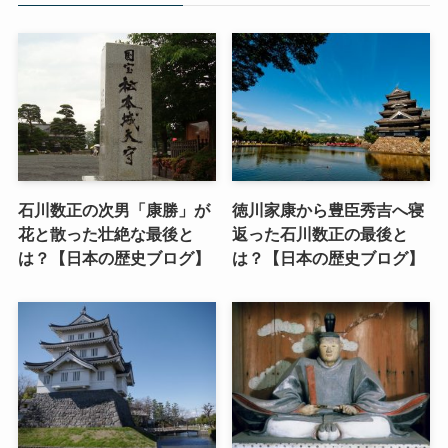
石川数正の次男「康勝」が
徳川家康から豊臣秀吉へ寝
花と散った壮絶な最後と
返った石川数正の最後と
は？【日本の歴史ブログ】
は？【日本の歴史ブログ】