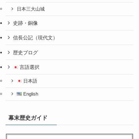
日本三大山城
史跡・銅像
信長公記（現代文）
歴史ブログ
言語選択
日本語
English
幕末歴史ガイド