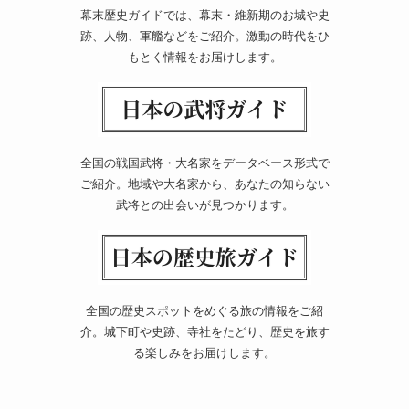
幕末歴史ガイドでは、幕末・維新期のお城や史
跡、人物、軍艦などをご紹介。激動の時代をひ
もとく情報をお届けします。
全国の戦国武将・大名家をデータベース形式で
ご紹介。地域や大名家から、あなたの知らない
武将との出会いが見つかります。
全国の歴史スポットをめぐる旅の情報をご紹
介。城下町や史跡、寺社をたどり、歴史を旅す
る楽しみをお届けします。