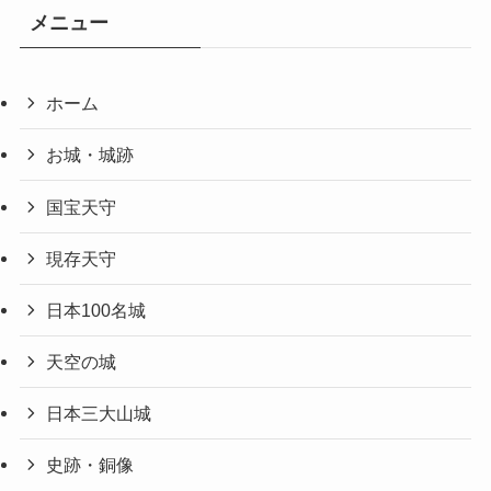
メニュー
ホーム
お城・城跡
国宝天守
現存天守
日本100名城
天空の城
日本三大山城
史跡・銅像