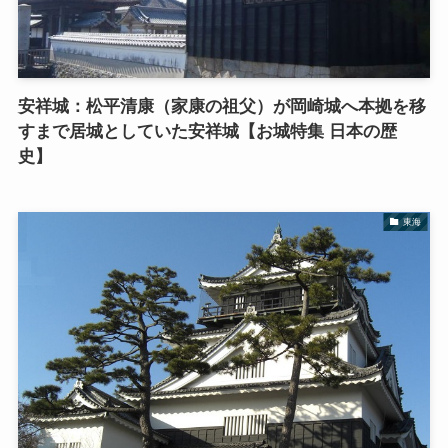
安祥城：松平清康（家康の祖父）が岡崎城へ本拠を移
すまで居城としていた安祥城【お城特集 日本の歴
史】
東海