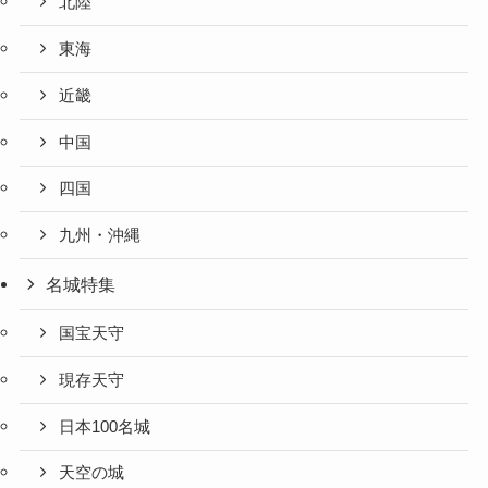
北陸
東海
近畿
中国
四国
九州・沖縄
名城特集
国宝天守
現存天守
日本100名城
天空の城