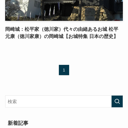
岡崎城：松平家（徳川家）代々の由緒あるお城 松平
元康（徳川家康）の岡崎城【お城特集 日本の歴史】
1
新着記事