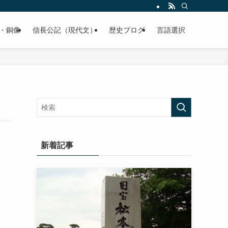
くご紹介致します。
・銅像
信長公記（現代文）
歴史ブログ
言語選択
新着記事