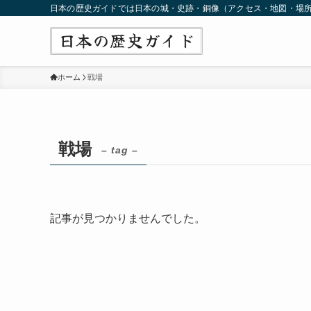
日本の歴史ガイドでは日本の城・史跡・銅像（アクセス・地図・場
ホーム
戦場
戦場
– tag –
記事が見つかりませんでした。