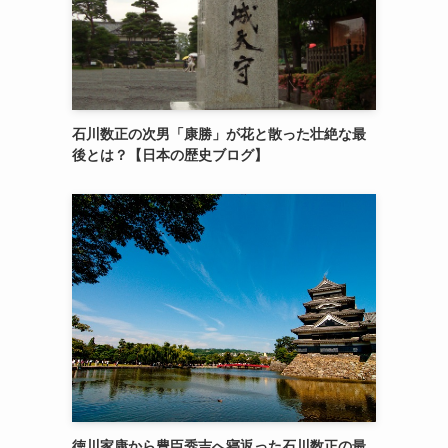
石川数正の次男「康勝」が花と散った壮絶な最
後とは？【日本の歴史ブログ】
徳川家康から豊臣秀吉へ寝返った石川数正の最