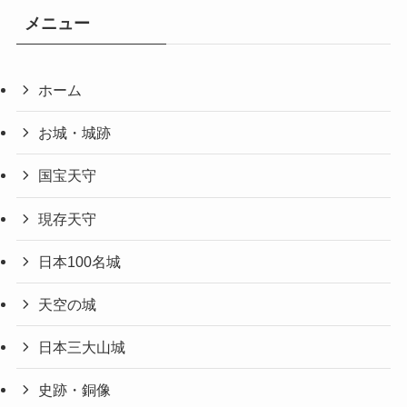
メニュー
ホーム
お城・城跡
国宝天守
現存天守
日本100名城
天空の城
日本三大山城
史跡・銅像