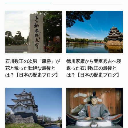
石川数正の次男「康勝」が
徳川家康から豊臣秀吉へ寝
花と散った壮絶な最後と
返った石川数正の最後と
は？【日本の歴史ブログ】
は？【日本の歴史ブログ】