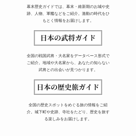
幕末歴史ガイドでは、幕末・維新期のお城や史
跡、人物、軍艦などをご紹介。激動の時代をひ
もとく情報をお届けします。
全国の戦国武将・大名家をデータベース形式で
ご紹介。地域や大名家から、あなたの知らない
武将との出会いが見つかります。
全国の歴史スポットをめぐる旅の情報をご紹
介。城下町や史跡、寺社をたどり、歴史を旅す
る楽しみをお届けします。