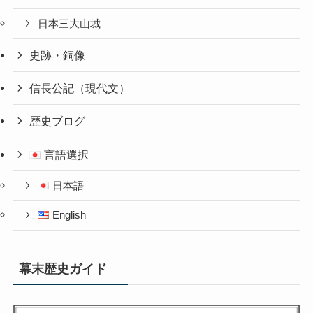
日本三大山城
史跡・銅像
信長公記（現代文）
歴史ブログ
言語選択
日本語
English
幕末歴史ガイド