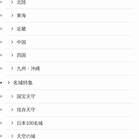
北陸
東海
近畿
中国
四国
九州・沖縄
名城特集
国宝天守
現存天守
日本100名城
天空の城