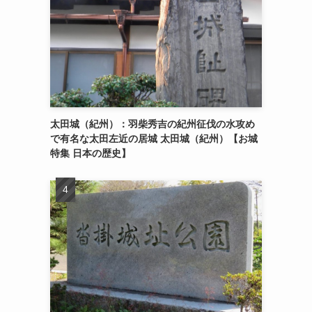
太田城（紀州）：羽柴秀吉の紀州征伐の水攻め
で有名な太田左近の居城 太田城（紀州）【お城
特集 日本の歴史】