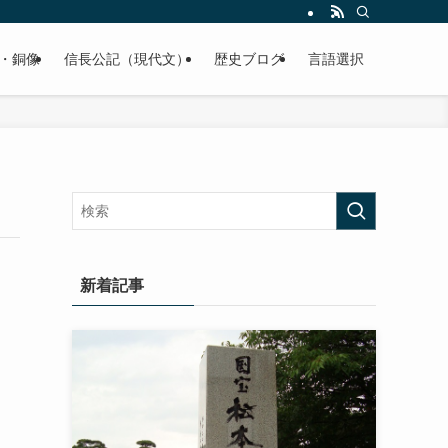
くご紹介致します。
・銅像
信長公記（現代文）
歴史ブログ
言語選択
新着記事