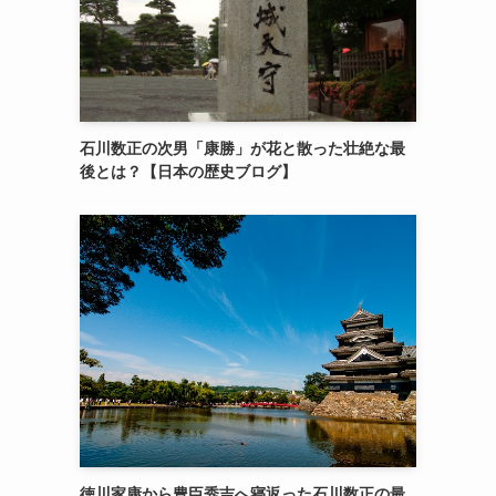
石川数正の次男「康勝」が花と散った壮絶な最
後とは？【日本の歴史ブログ】
徳川家康から豊臣秀吉へ寝返った石川数正の最