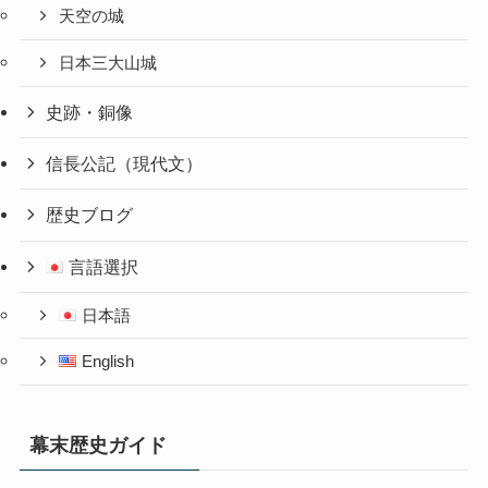
天空の城
日本三大山城
史跡・銅像
信長公記（現代文）
歴史ブログ
言語選択
日本語
English
幕末歴史ガイド