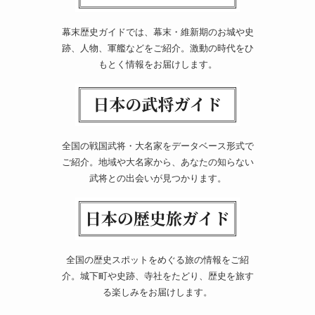
幕末歴史ガイドでは、幕末・維新期のお城や史
跡、人物、軍艦などをご紹介。激動の時代をひ
もとく情報をお届けします。
全国の戦国武将・大名家をデータベース形式で
ご紹介。地域や大名家から、あなたの知らない
武将との出会いが見つかります。
全国の歴史スポットをめぐる旅の情報をご紹
介。城下町や史跡、寺社をたどり、歴史を旅す
る楽しみをお届けします。