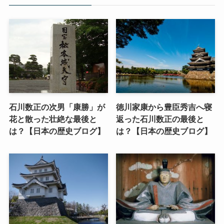
石川数正の次男「康勝」が
徳川家康から豊臣秀吉へ寝
花と散った壮絶な最後と
返った石川数正の最後と
は？【日本の歴史ブログ】
は？【日本の歴史ブログ】