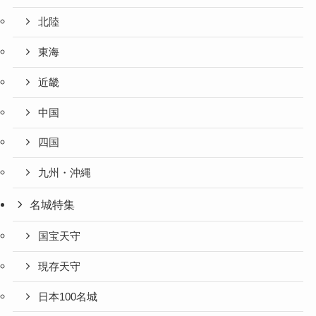
北陸
東海
近畿
中国
四国
九州・沖縄
名城特集
国宝天守
現存天守
日本100名城