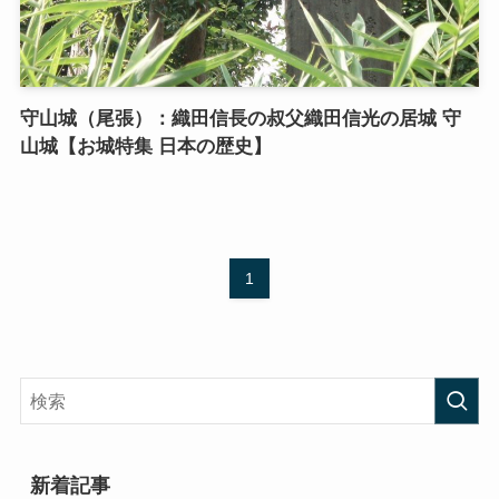
守山城（尾張）：織田信長の叔父織田信光の居城 守
山城【お城特集 日本の歴史】
1
新着記事