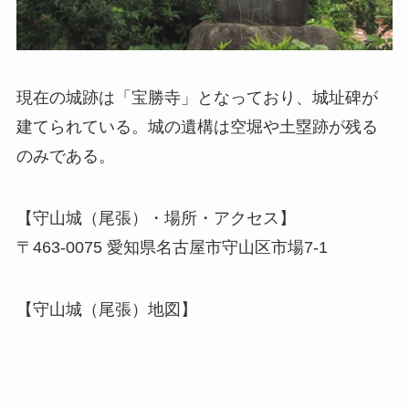
現在の城跡は「宝勝寺」となっており、城址碑が
建てられている。城の遺構は空堀や土塁跡が残る
のみである。
【守山城（尾張）・場所・アクセス】
〒463-0075 愛知県名古屋市守山区市場7-1
【守山城（尾張）地図】