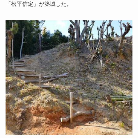
「松平信定」が築城した。