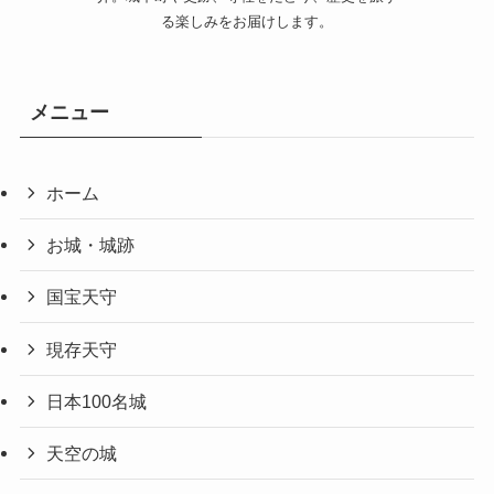
る楽しみをお届けします。
メニュー
ホーム
お城・城跡
国宝天守
現存天守
日本100名城
天空の城