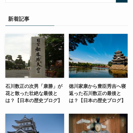
新着記事
石川数正の次男「康勝」が
徳川家康から豊臣秀吉へ寝
花と散った壮絶な最後と
返った石川数正の最後と
は？【日本の歴史ブログ】
は？【日本の歴史ブログ】