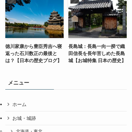
徳川家康から豊臣秀吉へ寝
長島城：長島一向一揆で織
返った石川数正の最後と
田信長を長年苦しめた長島
は？【日本の歴史ブログ】
城【お城特集 日本の歴史】
メニュー
ホーム
お城・城跡
北海道・東北