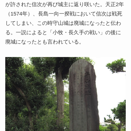
が許された信次が再び城主に返り咲いた。天正2年
（1574年）、長島一向一揆戦において信次は戦死
してしまい、この時守山城は廃城になったと伝わ
る。一説によると「小牧・長久手の戦い」の後に
廃城になったとも言われている。