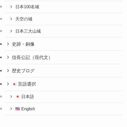
日本100名城
天空の城
日本三大山城
史跡・銅像
信長公記（現代文）
歴史ブログ
言語選択
日本語
English