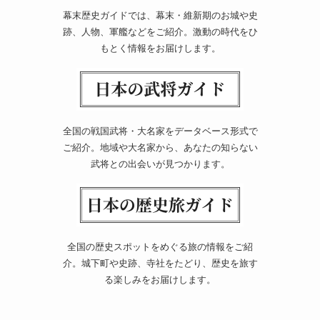
幕末歴史ガイドでは、幕末・維新期のお城や史
跡、人物、軍艦などをご紹介。激動の時代をひ
もとく情報をお届けします。
全国の戦国武将・大名家をデータベース形式で
ご紹介。地域や大名家から、あなたの知らない
武将との出会いが見つかります。
全国の歴史スポットをめぐる旅の情報をご紹
介。城下町や史跡、寺社をたどり、歴史を旅す
る楽しみをお届けします。