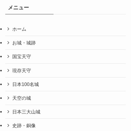
メニュー
ホーム
お城・城跡
国宝天守
現存天守
日本100名城
天空の城
日本三大山城
史跡・銅像