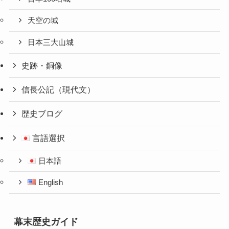
天空の城
日本三大山城
史跡・銅像
信長公記（現代文）
歴史ブログ
言語選択
日本語
English
幕末歴史ガイド