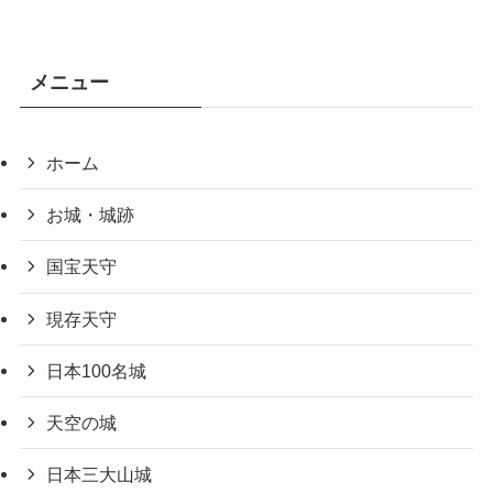
メニュー
ホーム
お城・城跡
国宝天守
現存天守
日本100名城
天空の城
日本三大山城