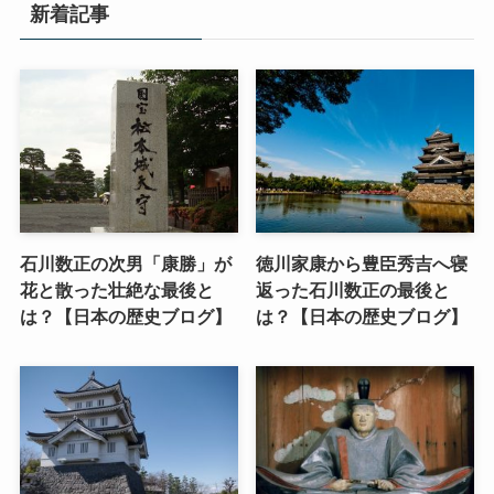
新着記事
石川数正の次男「康勝」が
徳川家康から豊臣秀吉へ寝
花と散った壮絶な最後と
返った石川数正の最後と
は？【日本の歴史ブログ】
は？【日本の歴史ブログ】