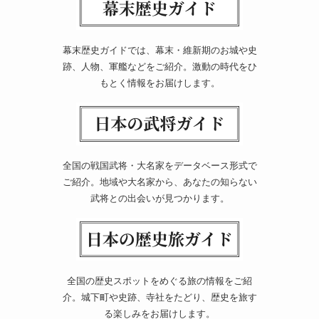
幕末歴史ガイドでは、幕末・維新期のお城や史
跡、人物、軍艦などをご紹介。激動の時代をひ
もとく情報をお届けします。
全国の戦国武将・大名家をデータベース形式で
ご紹介。地域や大名家から、あなたの知らない
武将との出会いが見つかります。
全国の歴史スポットをめぐる旅の情報をご紹
介。城下町や史跡、寺社をたどり、歴史を旅す
る楽しみをお届けします。