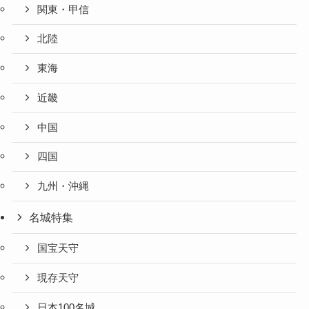
関東・甲信
北陸
東海
近畿
中国
四国
九州・沖縄
名城特集
国宝天守
現存天守
日本100名城