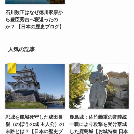
石川数正はなぜ徳川家康か
ら豊臣秀吉へ寝返ったの
か？ 【日本の歴史ブログ】
人気の記事
忍城を籠城死守した成田長
鹿島城：佐竹義重の常陸統
親（のぼうの城 主人公）の
一戦により攻撃を受け落城
末路とは？【日本の歴史ブ
した鹿島城【お城特集 日本