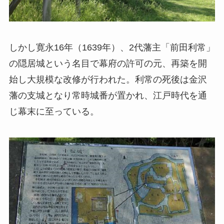
しかし寛永16年（1639年）、2代藩主「前田利常」
の隠居城という名目で幕府の許可の元、再築を開
始し大規模な改修が行われた。利常の死後は金沢
藩の支城となり常時城番が置かれ、江戸時代を通
じ幕末に至っている。