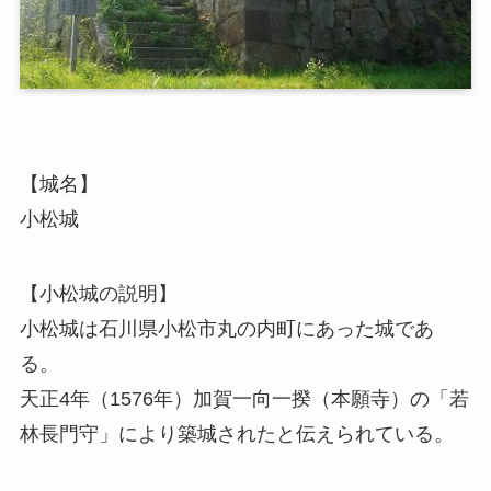
【城名】
小松城
【小松城の説明】
小松城は石川県小松市丸の内町にあった城であ
る。
天正4年（1576年）加賀一向一揆（本願寺）の「若
林長門守」により築城されたと伝えられている。