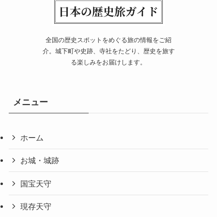
全国の歴史スポットをめぐる旅の情報をご紹
介。城下町や史跡、寺社をたどり、歴史を旅す
る楽しみをお届けします。
メニュー
ホーム
お城・城跡
国宝天守
現存天守