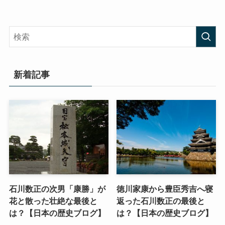
新着記事
石川数正の次男「康勝」が
徳川家康から豊臣秀吉へ寝
花と散った壮絶な最後と
返った石川数正の最後と
は？【日本の歴史ブログ】
は？【日本の歴史ブログ】