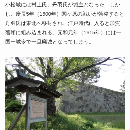
小松城には村上氏、丹羽氏が城主となった。しか
し、慶長5年（1600年）関ヶ原の戦いが勃発すると
丹羽氏は東北へ移封され、江戸時代に入ると加賀
藩領に組み込まれる。元和元年（1615年）には一
国一城令で一旦廃城となってしまう。