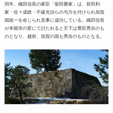
同年、織田信長の家臣「柴田勝家」は、前田利
家・佐々成政・不破光治らの与力を付けられ加賀
国統一を命じられ見事に成功している。織田信長
が本能寺の変にて討たれると天下は豊臣秀吉のも
のとなり、越前、加賀の国も秀吉のものとなる。