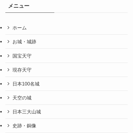
メニュー
ホーム
お城・城跡
国宝天守
現存天守
日本100名城
天空の城
日本三大山城
史跡・銅像