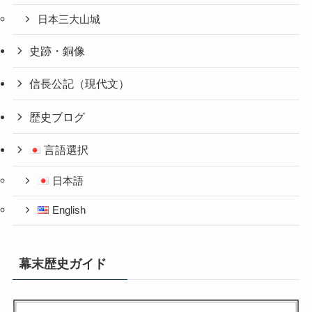
日本三大山城
史跡・銅像
信長公記（現代文）
歴史ブログ
言語選択
日本語
English
幕末歴史ガイド