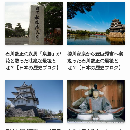
石川数正の次男「康勝」が
徳川家康から豊臣秀吉へ寝
花と散った壮絶な最後と
返った石川数正の最後と
は？【日本の歴史ブログ】
は？【日本の歴史ブログ】