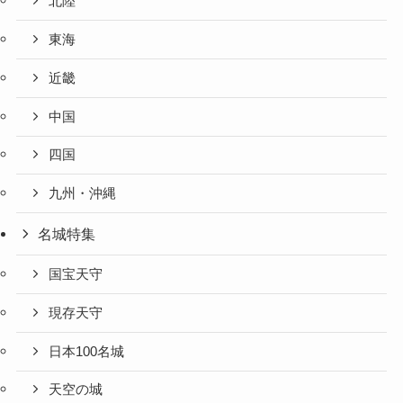
北陸
東海
近畿
中国
四国
九州・沖縄
名城特集
国宝天守
現存天守
日本100名城
天空の城