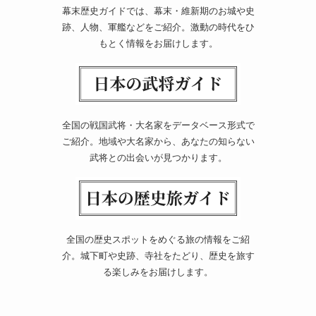
幕末歴史ガイドでは、幕末・維新期のお城や史
跡、人物、軍艦などをご紹介。激動の時代をひ
もとく情報をお届けします。
全国の戦国武将・大名家をデータベース形式で
ご紹介。地域や大名家から、あなたの知らない
武将との出会いが見つかります。
全国の歴史スポットをめぐる旅の情報をご紹
介。城下町や史跡、寺社をたどり、歴史を旅す
る楽しみをお届けします。