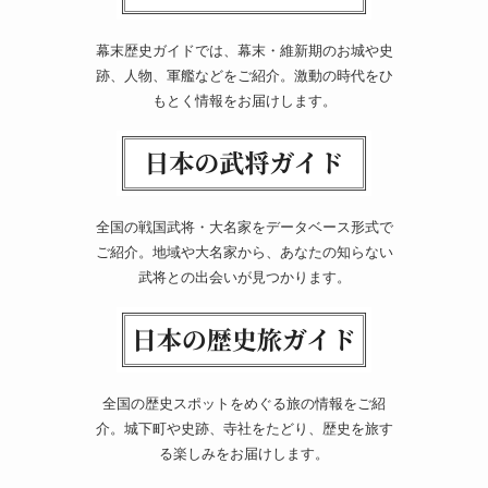
幕末歴史ガイドでは、幕末・維新期のお城や史
跡、人物、軍艦などをご紹介。激動の時代をひ
もとく情報をお届けします。
全国の戦国武将・大名家をデータベース形式で
ご紹介。地域や大名家から、あなたの知らない
武将との出会いが見つかります。
全国の歴史スポットをめぐる旅の情報をご紹
介。城下町や史跡、寺社をたどり、歴史を旅す
る楽しみをお届けします。