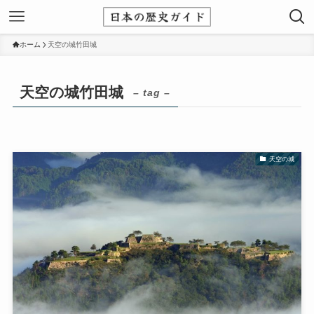
ホーム
天空の城竹田城
天空の城竹田城
– tag –
天空の城