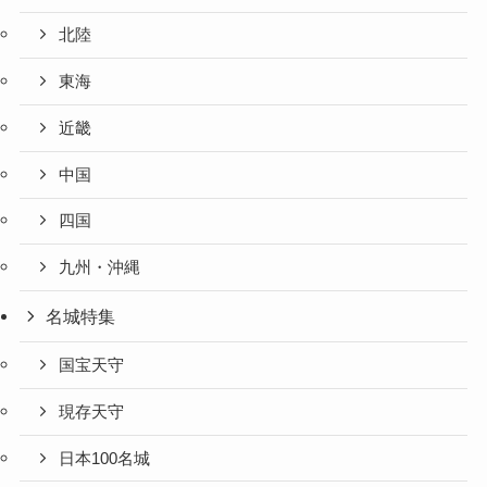
北陸
東海
近畿
中国
四国
九州・沖縄
名城特集
国宝天守
現存天守
日本100名城