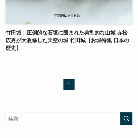
竹田城：圧倒的な石垣に囲まれた典型的な山城 赤松
広秀が大改修した天空の城 竹田城【お城特集 日本の
歴史】
1