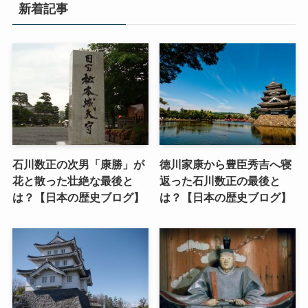
新着記事
石川数正の次男「康勝」が
徳川家康から豊臣秀吉へ寝
花と散った壮絶な最後と
返った石川数正の最後と
は？【日本の歴史ブログ】
は？【日本の歴史ブログ】