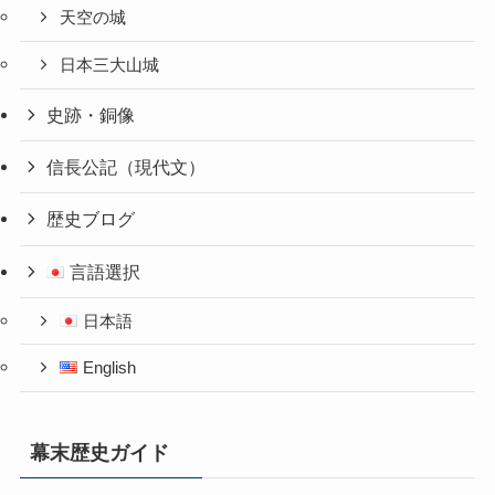
天空の城
日本三大山城
史跡・銅像
信長公記（現代文）
歴史ブログ
言語選択
日本語
English
幕末歴史ガイド