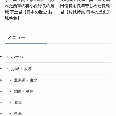
れた西軍の将小西行長の居
田信長を長年苦しめた長島
城 宇土城【日本の歴史 お
城【お城特集 日本の歴史】
城特集】
メニュー
ホーム
お城・城跡
北海道・東北
関東・甲信
北陸
東海