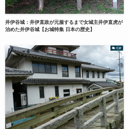
井伊谷城：井伊直政が元服するまで女城主井伊直虎が
治めた井伊谷城【お城特集 日本の歴史】
近畿