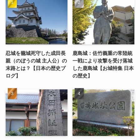
忍城を籠城死守した成田長
鹿島城：佐竹義重の常陸統
親（のぼうの城 主人公）の
一戦により攻撃を受け落城
末路とは？【日本の歴史ブ
した鹿島城【お城特集 日本
ログ】
の歴史】