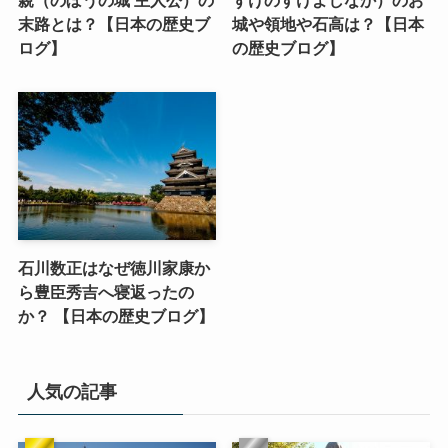
末路とは？【日本の歴史ブ
城や領地や石高は？【日本
ログ】
の歴史ブログ】
石川数正はなぜ徳川家康か
ら豊臣秀吉へ寝返ったの
か？ 【日本の歴史ブログ】
人気の記事