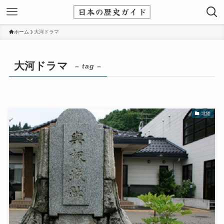
ホーム
大河ドラマ
大河ドラマ
– tag –
北陸