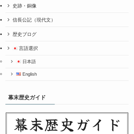
史跡・銅像
信長公記（現代文）
歴史ブログ
言語選択
日本語
English
幕末歴史ガイド