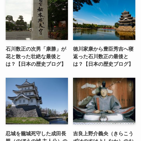
石川数正の次男「康勝」が
徳川家康から豊臣秀吉へ寝
花と散った壮絶な最後と
返った石川数正の最後と
は？【日本の歴史ブログ】
は？【日本の歴史ブログ】
忍城を籠城死守した成田長
吉良上野介義央（きらこう
親（のぼうの城 主人公）の
ずけのすけよしなか）のお