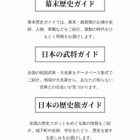
幕末歴史ガイドでは、幕末・維新期のお城や史
跡、人物、軍艦などをご紹介。激動の時代をひ
もとく情報をお届けします。
全国の戦国武将・大名家をデータベース形式で
ご紹介。地域や大名家から、あなたの知らない
武将との出会いが見つかります。
全国の歴史スポットをめぐる旅の情報をご紹
介。城下町や史跡、寺社をたどり、歴史を旅す
る楽しみをお届けします。