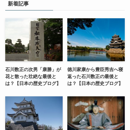
新着記事
石川数正の次男「康勝」が
徳川家康から豊臣秀吉へ寝
花と散った壮絶な最後と
返った石川数正の最後と
は？【日本の歴史ブログ】
は？【日本の歴史ブログ】