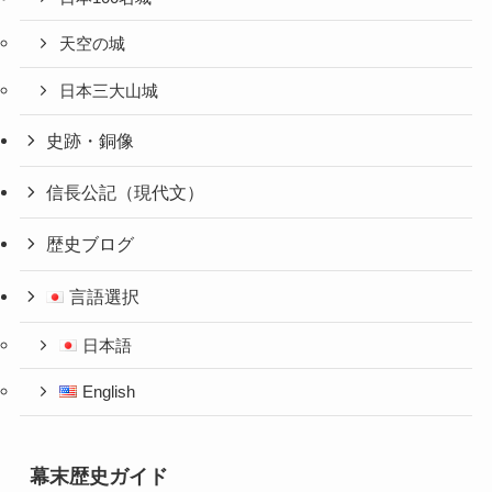
天空の城
日本三大山城
史跡・銅像
信長公記（現代文）
歴史ブログ
言語選択
日本語
English
幕末歴史ガイド