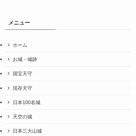
メニュー
ホーム
お城・城跡
国宝天守
現存天守
日本100名城
天空の城
日本三大山城