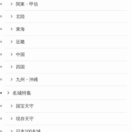
関東・甲信
北陸
東海
近畿
中国
四国
九州・沖縄
名城特集
国宝天守
現存天守
日本100名城