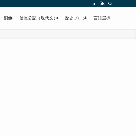
くご紹介致します。
・銅像
信長公記（現代文）
歴史ブログ
言語選択