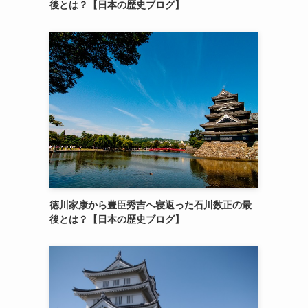
後とは？【日本の歴史ブログ】
徳川家康から豊臣秀吉へ寝返った石川数正の最
後とは？【日本の歴史ブログ】