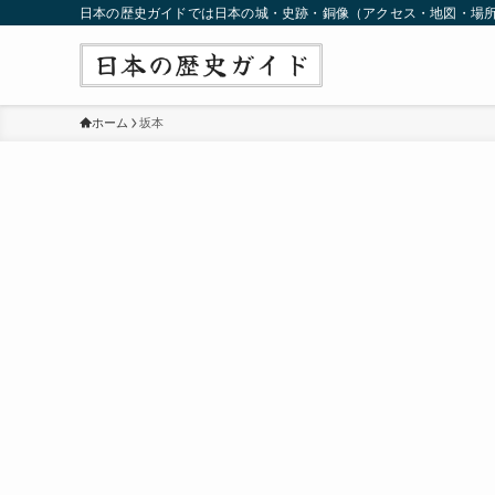
日本の歴史ガイドでは日本の城・史跡・銅像（アクセス・地図・場
ホーム
坂本