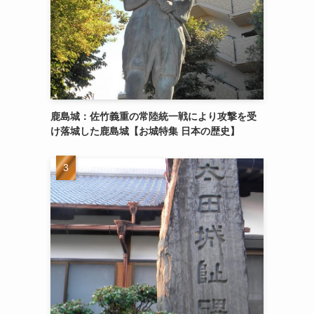
鹿島城：佐竹義重の常陸統一戦により攻撃を受
け落城した鹿島城【お城特集 日本の歴史】